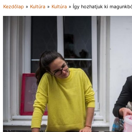
Kezdőlap
»
Kultúra
»
Kultúra
»
Így hozhatjuk ki magunkbó