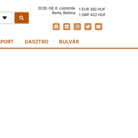
2026. 08. 6. csütörtök
1 EUR 362 HUF
Berta, Bettina
1 GBP 422 HUF
SPORT
GASZTRO
BULVÁR