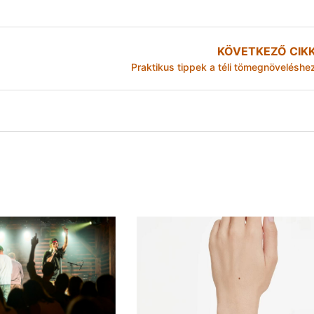
KÖVETKEZŐ CIK
Praktikus tippek a téli tömegnöveléshe