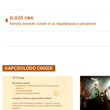
ELŐZŐ CIKK
Komoly kereslet zúdult rá az ingatlanpiacra januárban
KAPCSOLÓDÓ CIKKEK