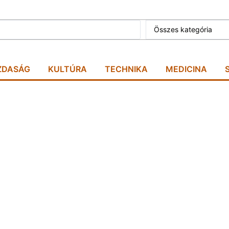
Összes kategória
ZDASÁG
KULTÚRA
TECHNIKA
MEDICINA