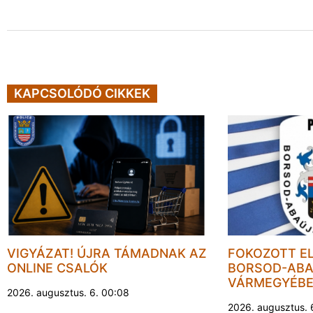
KAPCSOLÓDÓ CIKKEK
VIGYÁZAT! ÚJRA TÁMADNAK AZ
FOKOZOTT E
ONLINE CSALÓK
BORSOD-ABA
VÁRMEGYÉB
2026. augusztus. 6. 00:08
2026. augusztus. 