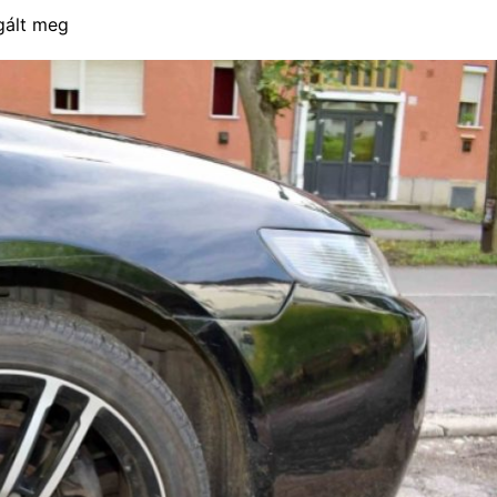
ngált meg