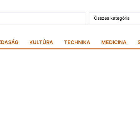
Összes kategória
ZDASÁG
KULTÚRA
TECHNIKA
MEDICINA