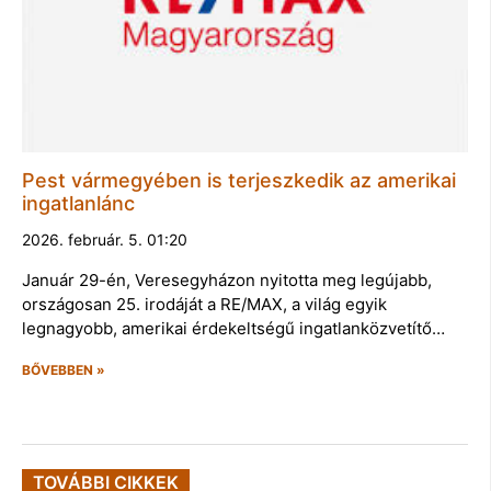
Pest vármegyében is terjeszkedik az amerikai
ingatlanlánc
2026. február. 5. 01:20
Január 29-én, Veresegyházon nyitotta meg legújabb,
országosan 25. irodáját a RE/MAX, a világ egyik
legnagyobb, amerikai érdekeltségű ingatlanközvetítő…
BŐVEBBEN »
TOVÁBBI CIKKEK