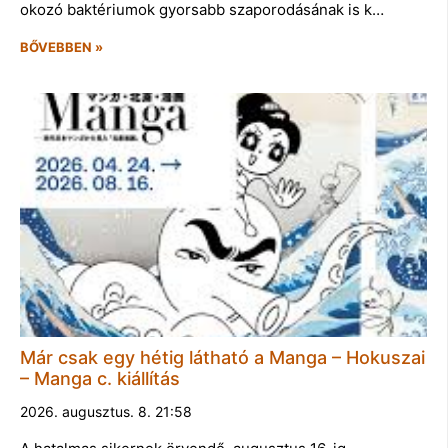
okozó baktériumok gyorsabb szaporodásának is k…
BŐVEBBEN »
Már csak egy hétig látható a Manga – Hokuszai
– Manga c. kiállítás
2026. augusztus. 8. 21:58