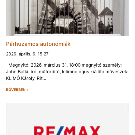
Párhuzamos autonómiák
2026. április. 6. 15:27
Megnyitó: 2026. március 31. 18:00 megnyitó személy:
John Batki, író, műfordító, kilimnológus kiállító művészek:
KLIMÓ Károly, Rit…
BŐVEBBEN »