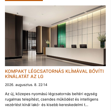
KOMPAKT LÉGCSATORNÁS KLÍMÁVAL BŐVÍTI
KÍNÁLATÁT AZ LG
2026. augusztus. 8. 22:14
Az új, közepes nyomású légcsatornás beltéri egység
rugalmas telepítést, csendes működést és intelligens
vezérlést kínál lakó- és kisebb kereskedelmi t…