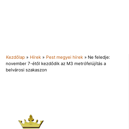
Kezdőlap
»
Hírek
»
Pest megyei hírek
»
Ne feledje:
november 7-étől kezdődik az M3 metrófelújítás a
belvárosi szakaszon