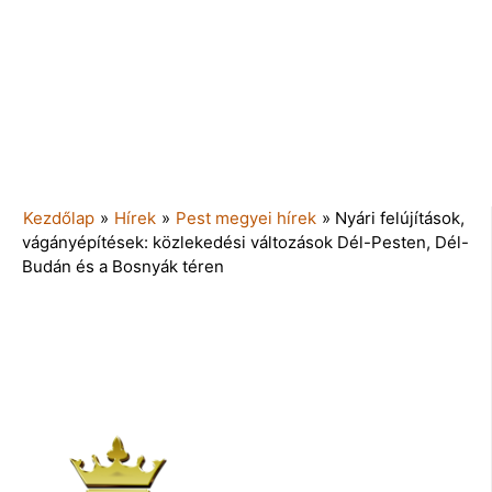
Kezdőlap
»
Hírek
»
Pest megyei hírek
»
Nyári felújítások,
vágányépítések: közlekedési változások Dél-Pesten, Dél-
Budán és a Bosnyák téren