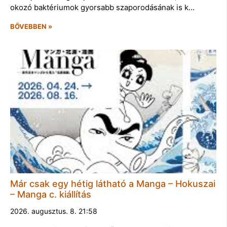
okozó baktériumok gyorsabb szaporodásának is k…
BŐVEBBEN »
Már csak egy hétig látható a Manga – Hokuszai
– Manga c. kiállítás
2026. augusztus. 8. 21:58