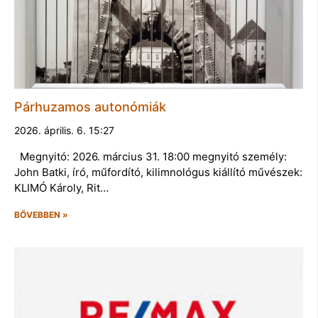
Párhuzamos autonómiák
2026. április. 6. 15:27
Megnyitó: 2026. március 31. 18:00 megnyitó személy:
John Batki, író, műfordító, kilimnológus kiállító művészek:
KLIMÓ Károly, Rit…
BŐVEBBEN »