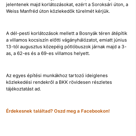
jelentenek majd korlátozásokat, ezért a Soroksári úton, a
Weiss Manfréd úton közlekedők türelmét kérjük.
A dél-pesti korlátozások mellett a Bosnyák téren átépítik
a villamos kocsiszín előtti vágányhálózatot, emiatt június
13-tól augusztus közepéig pótlóbuszok járnak majd a 3-
as, a 62-es és a 69-es villamos helyett.
Az egyes építési munkákhoz tartozó ideiglenes
közlekedési rendekről a BKK rövidesen részletes
tájékoztatást ad.
Érdekesnek találtad? Oszd meg a Facebookon!