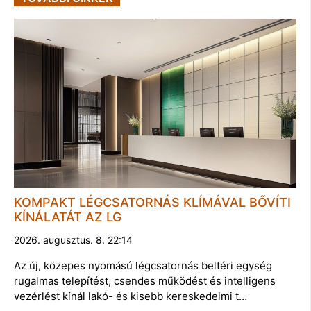
KOMPAKT LÉGCSATORNÁS KLÍMÁVAL BŐVÍTI
KÍNÁLATÁT AZ LG
2026. augusztus. 8. 22:14
Az új, közepes nyomású légcsatornás beltéri egység
rugalmas telepítést, csendes működést és intelligens
vezérlést kínál lakó- és kisebb kereskedelmi t…