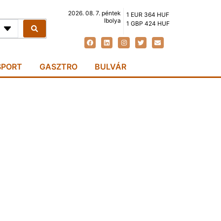
2026. 08. 7. péntek
1 EUR 364 HUF
Ibolya
1 GBP 424 HUF
SPORT
GASZTRO
BULVÁR