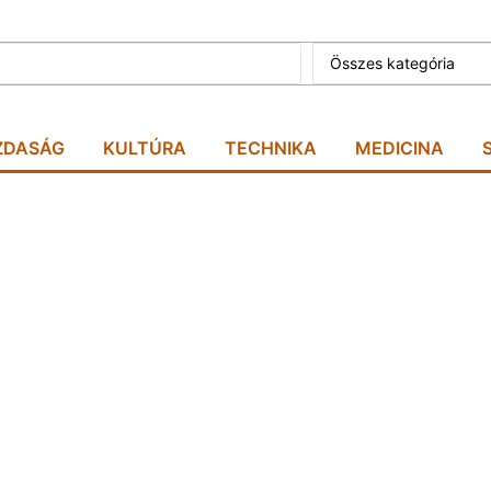
Összes kategória
ZDASÁG
KULTÚRA
TECHNIKA
MEDICINA