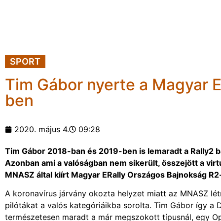
SPORT
Tim Gábor nyerte a Magyar E
ben
2020. május 4.
09:28
Tim Gábor 2018-ban és 2019-ben is lemaradt a Rally2 ba
Azonban ami a valóságban nem sikerült, összejött a virt
MNASZ által kiírt Magyar ERally Országos Bajnokság R2-
A koronavírus járvány okozta helyzet miatt az MNASZ lét
pilótákat a valós kategóriáikba sorolta. Tim Gábor így a Di
természetesen maradt a már megszokott típusnál, egy Ope