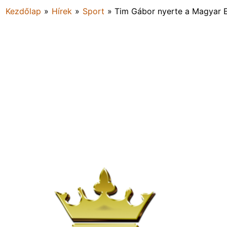
Kezdőlap
»
Hírek
»
Sport
»
Tim Gábor nyerte a Magyar E