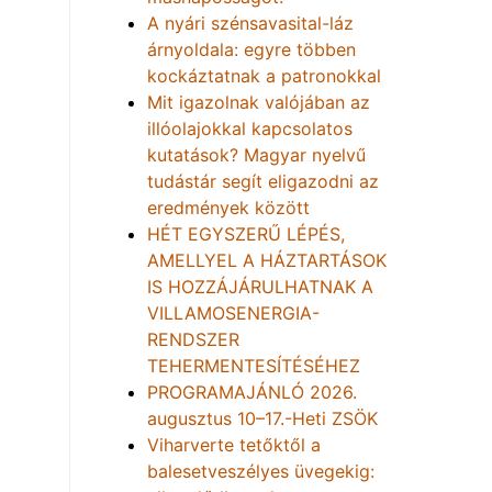
A nyári szénsavasital-láz
árnyoldala: egyre többen
kockáztatnak a patronokkal
Mit igazolnak valójában az
illóolajokkal kapcsolatos
kutatások? Magyar nyelvű
tudástár segít eligazodni az
eredmények között
HÉT EGYSZERŰ LÉPÉS,
AMELLYEL A HÁZTARTÁSOK
IS HOZZÁJÁRULHATNAK A
VILLAMOSENERGIA-
RENDSZER
TEHERMENTESÍTÉSÉHEZ
PROGRAMAJÁNLÓ 2026.
augusztus 10–17.-Heti ZSÖK
Viharverte tetőktől a
balesetveszélyes üvegekig: