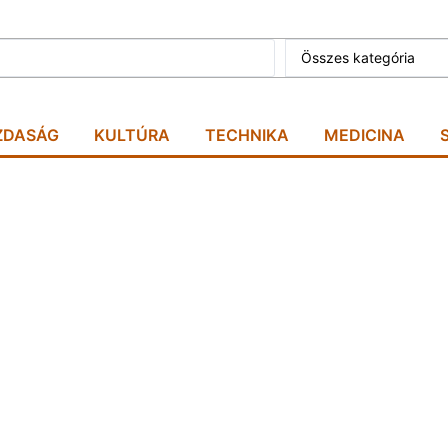
Összes kategória
ZDASÁG
KULTÚRA
TECHNIKA
MEDICINA