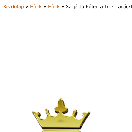
Kezdőlap
»
Hírek
»
Hírek
»
Szijjártó Péter: a Türk Tanács