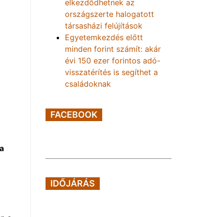
elkezdődhetnek az
országszerte halogatott
társasházi felújítások
Egyetemkezdés előtt
minden forint számít: akár
évi 150 ezer forintos adó-
visszatérítés is segíthet a
családoknak
FACEBOOK
 a
IDŐJÁRÁS