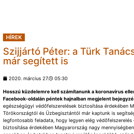
HÍREK
Szijjártó Péter: a Türk Tanác
már segített is
2020. március 27.
05:30
Hosszú küzdelemre kell számítanunk a koronavírus ellen: 
Facebook-oldalán péntek hajnalban megjelent bejegyz
egészségügyi védőfelszerelések biztosítása érdekében Ma
Törökországtól és Üzbegisztántól már kaptunk is segítsé
legfontosabb feladata, hogy legyen elég védőfelszerelés 
biztosítása érdekében Magyarország nagy mennyiségben 