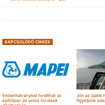
KAPCSOLÓDÓ CIKKEK
Emberhátrányból fordíthat az
Jön az újabb 
építőipar: az uniós források
figyeljünk oda