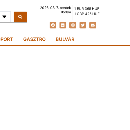
2026. 08. 7. péntek
1 EUR 365 HUF
Ibolya
1 GBP 425 HUF
SPORT
GASZTRO
BULVÁR