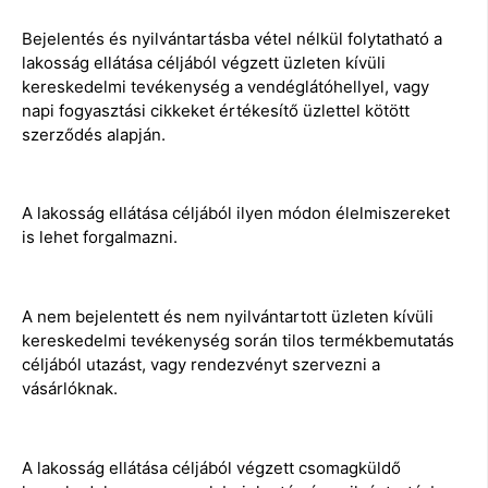
Bejelentés és nyilvántartásba vétel nélkül folytatható a
lakosság ellátása céljából végzett üzleten kívüli
kereskedelmi tevékenység a vendéglátóhellyel, vagy
napi fogyasztási cikkeket értékesítő üzlettel kötött
szerződés alapján.
A lakosság ellátása céljából ilyen módon élelmiszereket
is lehet forgalmazni.
A nem bejelentett és nem nyilvántartott üzleten kívüli
kereskedelmi tevékenység során tilos termékbemutatás
céljából utazást, vagy rendezvényt szervezni a
vásárlóknak.
A lakosság ellátása céljából végzett csomagküldő