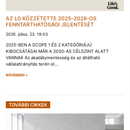
AZ LG KÖZZÉTETTE 2025–2026-OS
FENNTARTHATÓSÁGI JELENTÉSÉT
2026. július. 23. 19:03
2025-BEN A SCOPE 1 ÉS 2 KATEGÓRIÁJÚ
KIBOCSÁTÁSAI MÁR A 2030-AS CÉLSZINT ALATT
VANNAK Az akadálymentesség és az átlátható
vállalatirányítás terén el…
BŐVEBBEN »
TOVÁBBI CIKKEK