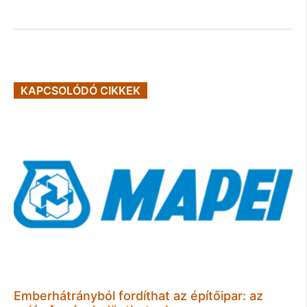
KAPCSOLÓDÓ CIKKEK
Emberhátrányból fordíthat az építőipar: az