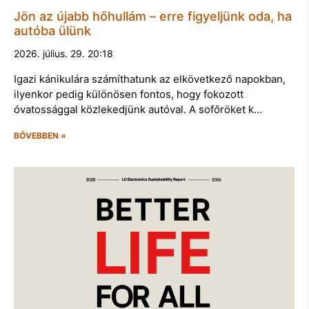
Jön az újabb hőhullám – erre figyeljünk oda, ha
autóba ülünk
2026. július. 29. 20:18
Igazi kánikulára számíthatunk az elkövetkező napokban,
ilyenkor pedig különösen fontos, hogy fokozott
óvatossággal közlekedjünk autóval. A sofőröket k…
BŐVEBBEN »