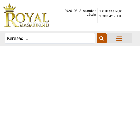
2026. 08. 8. szombat
1 EUR 365 HUF
László
1 GBP 425 HUF