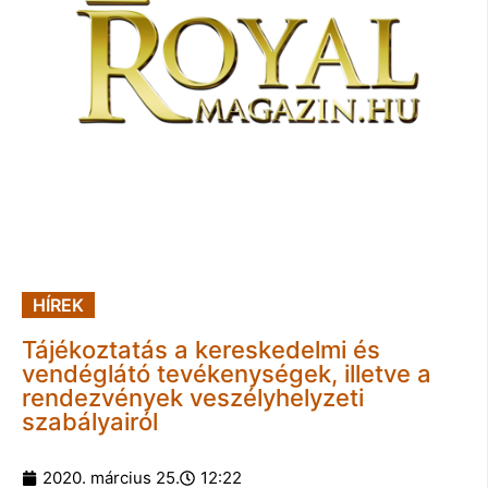
HÍREK
Tájékoztatás a kereskedelmi és
vendéglátó tevékenységek, illetve a
rendezvények veszélyhelyzeti
szabályairól
2020. március 25.
12:22