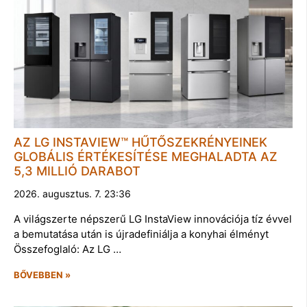
AZ LG INSTAVIEW™ HŰTŐSZEKRÉNYEINEK
GLOBÁLIS ÉRTÉKESÍTÉSE MEGHALADTA AZ
5,3 MILLIÓ DARABOT
2026. augusztus. 7. 23:36
A világszerte népszerű LG InstaView innovációja tíz évvel
a bemutatása után is újradefiniálja a konyhai élményt
Összefoglaló: Az LG …
BŐVEBBEN »