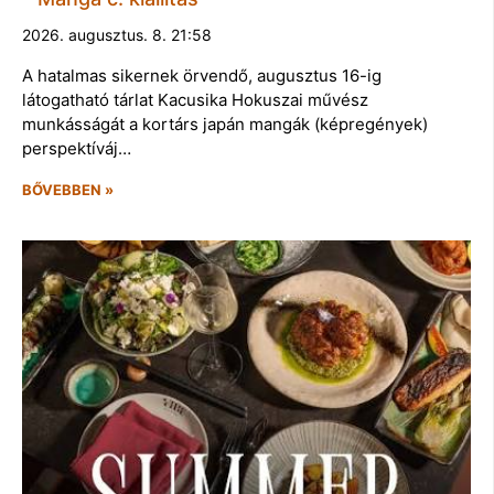
2026. augusztus. 8. 21:58
A hatalmas sikernek örvendő, augusztus 16-ig
látogatható tárlat Kacusika Hokuszai művész
munkásságát a kortárs japán mangák (képregények)
perspektíváj…
BŐVEBBEN »