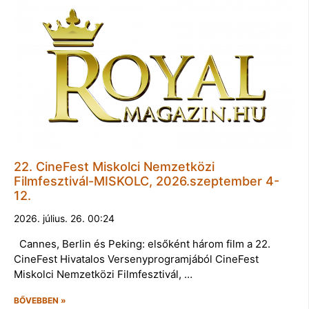
22. CineFest Miskolci Nemzetközi
Filmfesztivál-MISKOLC, 2026.szeptember 4-
12.
2026. július. 26. 00:24
Cannes, Berlin és Peking: elsőként három film a 22.
CineFest Hivatalos Versenyprogramjából CineFest
Miskolci Nemzetközi Filmfesztivál, …
BŐVEBBEN »