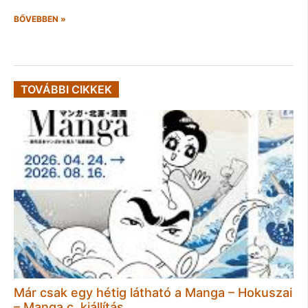
BŐVEBBEN »
TOVÁBBI CIKKEK
Már csak egy hétig látható a Manga – Hokuszai
– Manga c. kiállítás