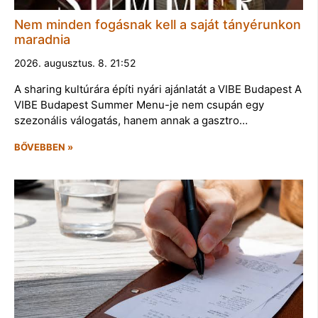
Nem minden fogásnak kell a saját tányérunkon
maradnia
2026. augusztus. 8. 21:52
A sharing kultúrára építi nyári ajánlatát a VIBE Budapest A
VIBE Budapest Summer Menu-je nem csupán egy
szezonális válogatás, hanem annak a gasztro…
BŐVEBBEN »