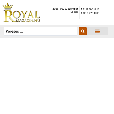
2026. 08. 8. szombat
1 EUR 365 HUF
László
1 GBP 425 HUF