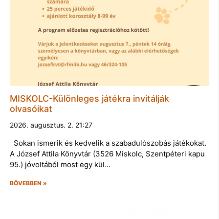
MISKOLC-Különleges játékra invitálják
olvasóikat
2026. augusztus. 2. 21:27
Sokan ismerik és kedvelik a szabadulószobás játékokat.
A József Attila Könyvtár (3526 Miskolc, Szentpéteri kapu
95.) jóvoltából most egy kül…
BŐVEBBEN »