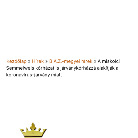
Kezdőlap
»
Hírek
»
B.A.Z.-megyei hírek
»
A miskolci
Semmelweis kórházat is járványkórházzá alakítják a
koronavírus-járvány miatt