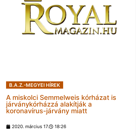
B.A.Z.-MEGYEI HÍREK
A miskolci Semmelweis kórházat is
járványkórházzá alakítják a
koronavírus-járvány miatt
2020. március 17.
18:26