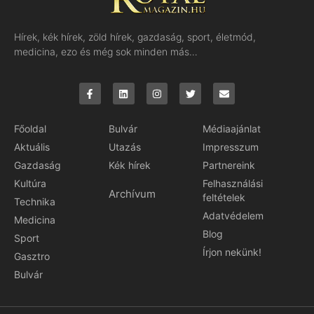
Hírek, kék hírek, zöld hírek, gazdaság, sport, életmód,
medicina, ezo és még sok minden más…
Főoldal
Bulvár
Médiaajánlat
Aktuális
Utazás
Impresszum
Gazdaság
Kék hírek
Partnereink
Kultúra
Felhasználási
Archívum
feltételek
Technika
Adatvédelem
Medicina
Blog
Sport
Írjon nekünk!
Gasztro
Bulvár