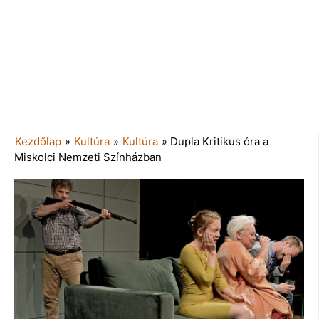
Kezdőlap
»
Kultúra
»
Kultúra
»
Dupla Kritikus óra a
Miskolci Nemzeti Színházban