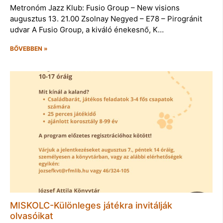
Metronóm Jazz Klub: Fusio Group – New visions
augusztus 13. 21.00 Zsolnay Negyed – E78 – Pirogránit
udvar A Fusio Group, a kiváló énekesnő, K…
BŐVEBBEN »
MISKOLC-Különleges játékra invitálják
olvasóikat