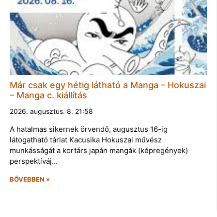
Már csak egy hétig látható a Manga – Hokuszai
– Manga c. kiállítás
2026. augusztus. 8. 21:58
A hatalmas sikernek örvendő, augusztus 16-ig
látogatható tárlat Kacusika Hokuszai művész
munkásságát a kortárs japán mangák (képregények)
perspektíváj…
BŐVEBBEN »