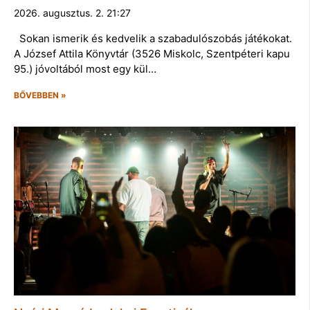
2026. augusztus. 2. 21:27
Sokan ismerik és kedvelik a szabadulószobás játékokat.
A József Attila Könyvtár (3526 Miskolc, Szentpéteri kapu
95.) jóvoltából most egy kül…
BŐVEBBEN »