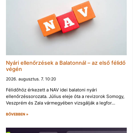
Nyári ellenőrzések a Balatonnál – az első félidő
végén
2026. augusztus. 7. 10:20
Félidőhöz érkezett a NAV idei balatoni nyári
ellenőrzéssorozata. Július eleje óta a revizorok Somogy,
Veszprém és Zala vármegyében vizsgálják a legfor…
BŐVEBBEN »