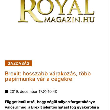
GAZDASÁG
Brexit: hosszabb várakozás, több
papírmunka vár a cégekre
2019. december 17.
10:40
Függetlenül attól, hogy végül milyen forgatókönyv
valósul meg, a Brexit jelentős hatást fog gyakorolni a