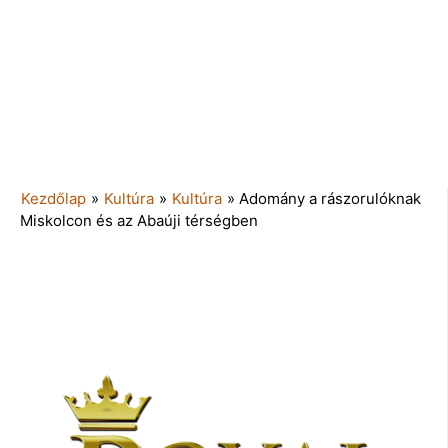
Kezdőlap
»
Kultúra
»
Kultúra
»
Adomány a rászorulóknak
Miskolcon és az Abaúji térségben