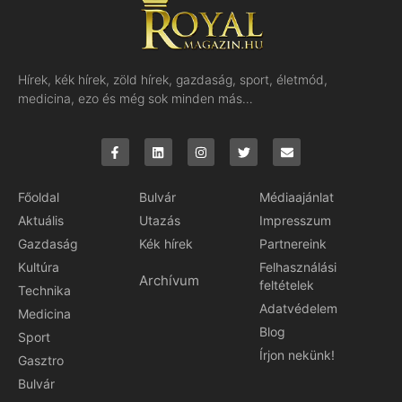
Hírek, kék hírek, zöld hírek, gazdaság, sport, életmód,
medicina, ezo és még sok minden más…
Főoldal
Bulvár
Médiaajánlat
Aktuális
Utazás
Impresszum
Gazdaság
Kék hírek
Partnereink
Kultúra
Felhasználási
Archívum
feltételek
Technika
Adatvédelem
Medicina
Blog
Sport
Írjon nekünk!
Gasztro
Bulvár