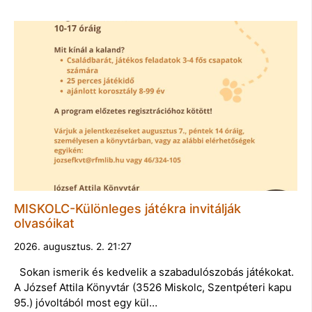
MISKOLC-Különleges játékra invitálják
olvasóikat
2026. augusztus. 2. 21:27
Sokan ismerik és kedvelik a szabadulószobás játékokat.
A József Attila Könyvtár (3526 Miskolc, Szentpéteri kapu
95.) jóvoltából most egy kül…