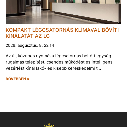
KOMPAKT LÉGCSATORNÁS KLÍMÁVAL BŐVÍTI
KÍNÁLATÁT AZ LG
2026. augusztus. 8. 22:14
Az új, közepes nyomású légcsatornás beltéri egység
rugalmas telepítést, csendes működést és intelligens
vezérlést kínál lakó- és kisebb kereskedelmi t…
BŐVEBBEN »