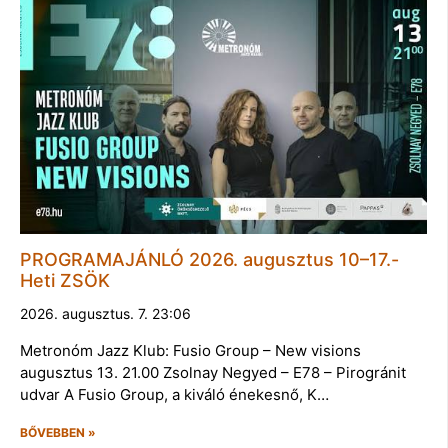
PROGRAMAJÁNLÓ 2026. augusztus 10–17.-
Heti ZSÖK
2026. augusztus. 7. 23:06
Metronóm Jazz Klub: Fusio Group – New visions
augusztus 13. 21.00 Zsolnay Negyed – E78 – Pirogránit
udvar A Fusio Group, a kiváló énekesnő, K…
BŐVEBBEN »