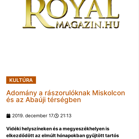
KULTÚRA
Adomány a rászorulóknak Miskolcon
és az Abaúji térségben
2019. december 17.
21:13
Vidéki helyszíneken és a megyeszékhelyen is
elkezdődött az elmúlt hónapokban gyűjtött tartós