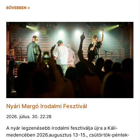
BŐVEBBEN »
Nyári Margó Irodalmi Fesztivál
2026. július. 30. 22:28
A nyár legzenésebb irodalmi fesztiválja újra a Káli-
medencében 2026.augusztus 13-15., csütörtök-péntek-