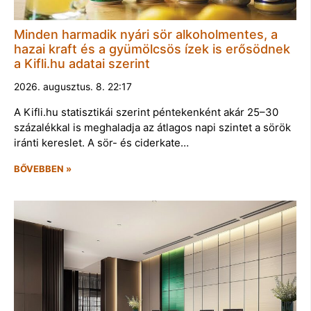
Minden harmadik nyári sör alkoholmentes, a
hazai kraft és a gyümölcsös ízek is erősödnek
a Kifli.hu adatai szerint
2026. augusztus. 8. 22:17
A Kifli.hu statisztikái szerint péntekenként akár 25–30
százalékkal is meghaladja az átlagos napi szintet a sörök
iránti kereslet. A sör- és ciderkate…
BŐVEBBEN »