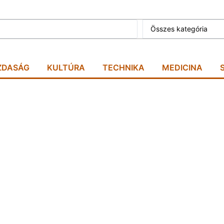
Összes kategória
ZDASÁG
KULTÚRA
TECHNIKA
MEDICINA