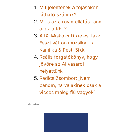
Mit jelentenek a tojásokon
látható számok?
Mi is az a rövid ellátási lánc,
azaz a REL?
A IX. Miskolci Dixie és Jazz
Fesztivál-on muzsikál a
Kamilka & Pesti Sikk
Reális forgatókönyv, hogy
jövőre az AI vásárol
helyettünk
Radics Zsombor: „Nem
bánom, ha valakinek csak a
vicces meleg fiú vagyok”
Hirdetés