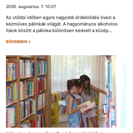
2026. augusztus. 7. 10:07
Az utóbbi időben egyre nagyobb érdeklődés övezi a
kézműves pálinkák világát. A hagyományos alkoholos
italok között a pálinka különösen kedvelt a közép…
BŐVEBBEN »