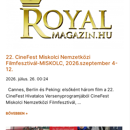
22. CineFest Miskolci Nemzetközi
Filmfesztivál-MISKOLC, 2026.szeptember 4-
12.
2026. július. 26. 00:24
Cannes, Berlin és Peking: elsőként három film a 22.
CineFest Hivatalos Versenyprogramjából CineFest
Miskolci Nemzetközi Filmfesztivál, …
BŐVEBBEN »