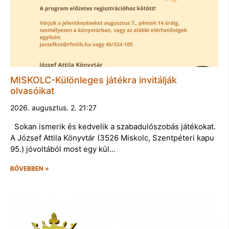
MISKOLC-Különleges játékra invitálják
olvasóikat
2026. augusztus. 2. 21:27
Sokan ismerik és kedvelik a szabadulószobás játékokat.
A József Attila Könyvtár (3526 Miskolc, Szentpéteri kapu
95.) jóvoltából most egy kül…
BŐVEBBEN »