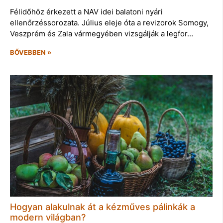
Félidőhöz érkezett a NAV idei balatoni nyári
ellenőrzéssorozata. Július eleje óta a revizorok Somogy,
Veszprém és Zala vármegyében vizsgálják a legfor…
BŐVEBBEN »
Hogyan alakulnak át a kézműves pálinkák a
modern világban?