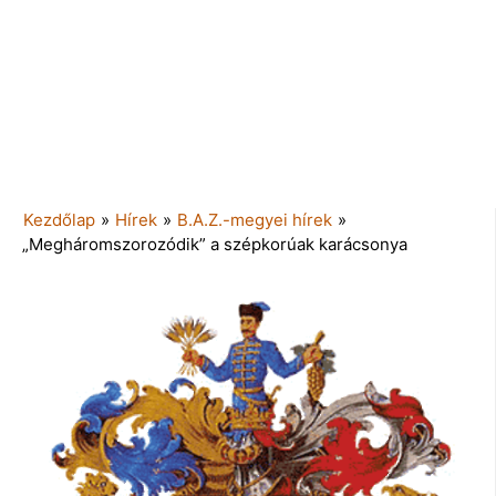
Kezdőlap
»
Hírek
»
B.A.Z.-megyei hírek
»
„Megháromszorozódik” a szépkorúak karácsonya