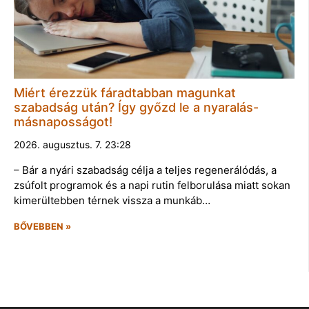
Miért érezzük fáradtabban magunkat
szabadság után? Így győzd le a nyaralás-
másnaposságot!
2026. augusztus. 7. 23:28
– Bár a nyári szabadság célja a teljes regenerálódás, a
zsúfolt programok és a napi rutin felborulása miatt sokan
kimerültebben térnek vissza a munkáb…
BŐVEBBEN »