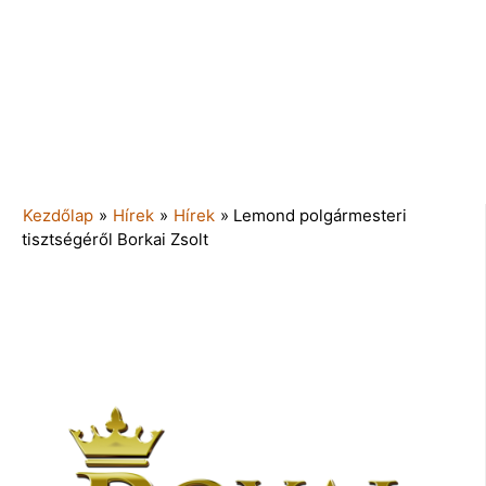
Kezdőlap
»
Hírek
»
Hírek
»
Lemond polgármesteri
tisztségéről Borkai Zsolt