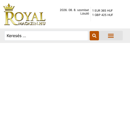
2026. 08. 8. szombat
1 EUR 365 HUF
László
1 GBP 425 HUF