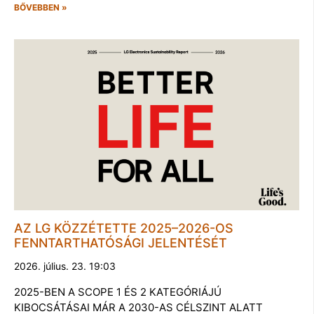
BŐVEBBEN »
AZ LG KÖZZÉTETTE 2025–2026-OS
FENNTARTHATÓSÁGI JELENTÉSÉT
2026. július. 23. 19:03
2025-BEN A SCOPE 1 ÉS 2 KATEGÓRIÁJÚ
KIBOCSÁTÁSAI MÁR A 2030-AS CÉLSZINT ALATT