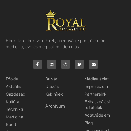
Hírek, kék hírek, zöld hírek, gazdaság, sport, életmód,
medicina, ezo és még sok minden más…
Főoldal
Bulvár
Médiaajánlat
Aktuális
Utazás
Impresszum
Gazdaság
Kék hírek
Partnereink
Kultúra
Felhasználási
Archívum
feltételek
Technika
Adatvédelem
Medicina
Blog
Sport
Írjon nekünk!