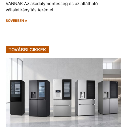
VANNAK Az akadálymentesség és az átlátható
vállalatirányítás terén el…
BŐVEBBEN »
TOVÁBBI CIKKEK