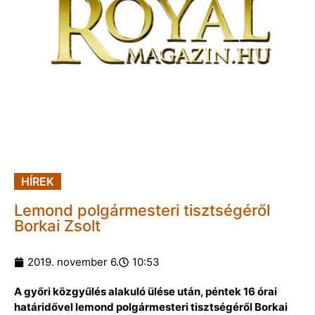
HÍREK
Lemond polgármesteri tisztségéről
Borkai Zsolt
2019. november 6.
10:53
A győri közgyűlés alakuló ülése után, péntek 16 órai
határidővel lemond polgármesteri tisztségéről Borkai