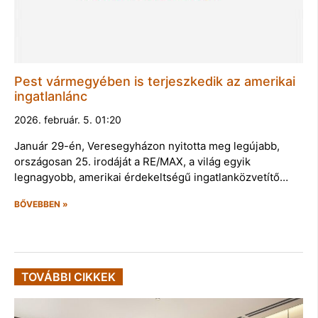
Pest vármegyében is terjeszkedik az amerikai
ingatlanlánc
2026. február. 5. 01:20
Január 29-én, Veresegyházon nyitotta meg legújabb,
országosan 25. irodáját a RE/MAX, a világ egyik
legnagyobb, amerikai érdekeltségű ingatlanközvetítő…
BŐVEBBEN »
TOVÁBBI CIKKEK