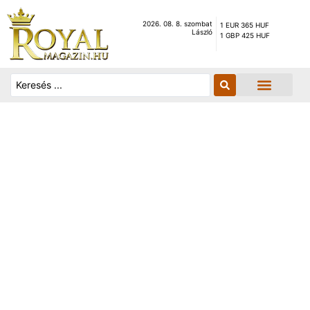
2026. 08. 8. szombat
1 EUR 365 HUF
László
1 GBP 425 HUF