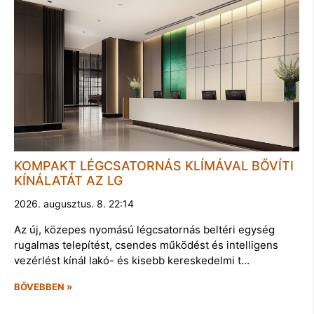
KOMPAKT LÉGCSATORNÁS KLÍMÁVAL BŐVÍTI
KÍNÁLATÁT AZ LG
2026. augusztus. 8. 22:14
Az új, közepes nyomású légcsatornás beltéri egység
rugalmas telepítést, csendes működést és intelligens
vezérlést kínál lakó- és kisebb kereskedelmi t…
BŐVEBBEN »