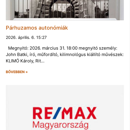
Párhuzamos autonómiák
2026. április. 6. 15:27
Megnyitó: 2026. március 31. 18:00 megnyitó személy:
John Batki, író, műfordító, kilimnológus kiállító művészek:
KLIMÓ Károly, Rit…
BŐVEBBEN »