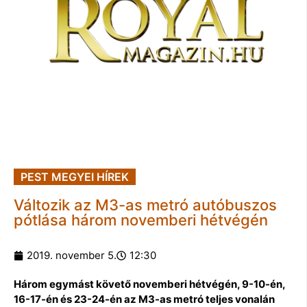
PEST MEGYEI HÍREK
Változik az M3-as metró autóbuszos
pótlása három novemberi hétvégén
2019. november 5.
12:30
Három egymást követő novemberi hétvégén, 9-10-én,
16-17-én és 23-24-én az M3-as metró teljes vonalán