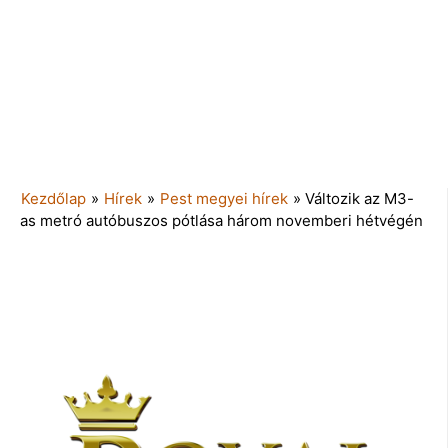
Kezdőlap
»
Hírek
»
Pest megyei hírek
»
Változik az M3-
as metró autóbuszos pótlása három novemberi hétvégén