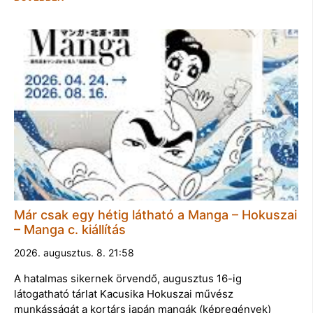
Már csak egy hétig látható a Manga – Hokuszai
– Manga c. kiállítás
2026. augusztus. 8. 21:58
A hatalmas sikernek örvendő, augusztus 16-ig
látogatható tárlat Kacusika Hokuszai művész
munkásságát a kortárs japán mangák (képregények)