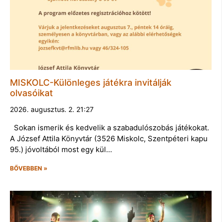
MISKOLC-Különleges játékra invitálják
olvasóikat
2026. augusztus. 2. 21:27
Sokan ismerik és kedvelik a szabadulószobás játékokat.
A József Attila Könyvtár (3526 Miskolc, Szentpéteri kapu
95.) jóvoltából most egy kül…
BŐVEBBEN »