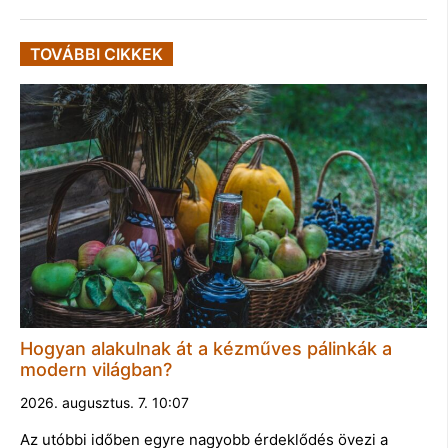
TOVÁBBI CIKKEK
Hogyan alakulnak át a kézműves pálinkák a
modern világban?
2026. augusztus. 7. 10:07
Az utóbbi időben egyre nagyobb érdeklődés övezi a