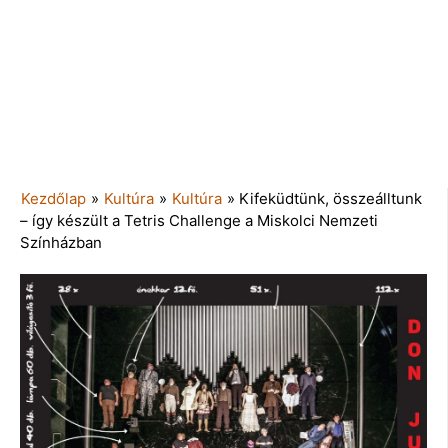
Kezdőlap
»
Kultúra
»
Kultúra
»
Kifeküdtünk, összeálltunk
– így készült a Tetris Challenge a Miskolci Nemzeti
Színházban