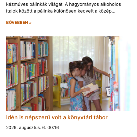
kézműves pálinkák világát. A hagyományos alkoholos
italok között a pálinka különösen kedvelt a közép…
BŐVEBBEN »
Idén is népszerű volt a könyvtári tábor
2026. augusztus. 6. 00:16