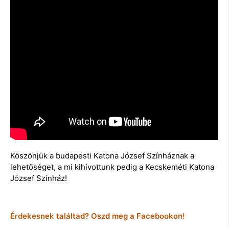
Köszönjük a budapesti Katona József Színháznak a
lehetőséget, a mi kihívottunk pedig a Kecskeméti Katona
József Színház!
Érdekesnek találtad? Oszd meg a Facebookon!