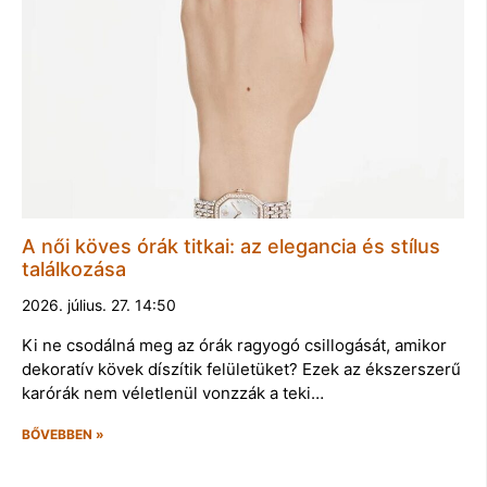
A női köves órák titkai: az elegancia és stílus
találkozása
2026. július. 27. 14:50
Ki ne csodálná meg az órák ragyogó csillogását, amikor
dekoratív kövek díszítik felületüket? Ezek az ékszerszerű
karórák nem véletlenül vonzzák a teki…
BŐVEBBEN »