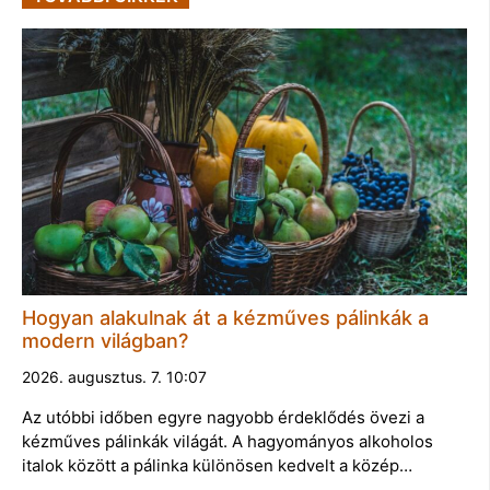
Hogyan alakulnak át a kézműves pálinkák a
modern világban?
2026. augusztus. 7. 10:07
Az utóbbi időben egyre nagyobb érdeklődés övezi a
kézműves pálinkák világát. A hagyományos alkoholos
italok között a pálinka különösen kedvelt a közép…