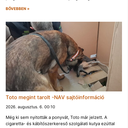
BŐVEBBEN »
Toto megint tarolt -NAV sajtóinformáció
2026. augusztus. 6. 00:10
Még ki sem nyitották a ponyvát, Toto már jelzett. A
cigaretta- és kábítószerkereső szolgálati kutya ezúttal