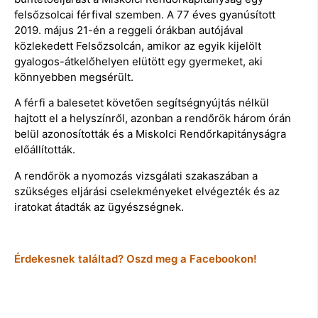
felsőzsolcai férfival szemben. A 77 éves gyanúsított
2019. május 21-én a reggeli órákban autójával
közlekedett Felsőzsolcán, amikor az egyik kijelölt
gyalogos-átkelőhelyen elütött egy gyermeket, aki
könnyebben megsérült.
A férfi a balesetet követően segítségnyújtás nélkül
hajtott el a helyszínről, azonban a rendőrök három órán
belül azonosították és a Miskolci Rendőrkapitányságra
előállították.
A rendőrök a nyomozás vizsgálati szakaszában a
szükséges eljárási cselekményeket elvégezték és az
iratokat átadták az ügyészségnek.
Érdekesnek találtad? Oszd meg a Facebookon!