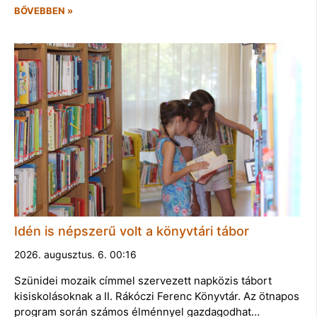
BŐVEBBEN »
Idén is népszerű volt a könyvtári tábor
2026. augusztus. 6. 00:16
Szünidei mozaik címmel szervezett napközis tábort
kisiskolásoknak a II. Rákóczi Ferenc Könyvtár. Az ötnapos
program során számos élménnyel gazdagodhat…