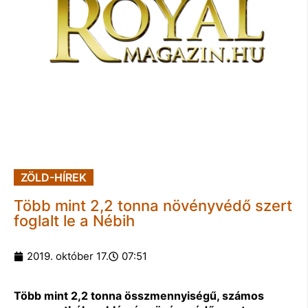
ZÖLD-HÍREK
Több mint 2,2 tonna növényvédő szert
foglalt le a Nébih
2019. október 17.
07:51
Több mint 2,2 tonna összmennyiségű, számos