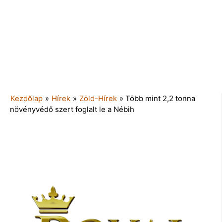
Kezdőlap
»
Hírek
»
Zöld-Hírek
»
Több mint 2,2 tonna
növényvédő szert foglalt le a Nébih