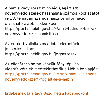
A hamis vagy rossz minőségű, lejárt stb.
növényvédő szerek használata számos kockázatot
rejt. A témában számos hasznos információ
olvasható alábbi cikkünkben:
https://portal.nebih.gov.hu/-/amit-tudnunk-kell-a-
novenyvedo-szer-hamisitasrol
Az érintett vállalkozás adatai elérhetőek a
jogsértés listán:
https://portal.nebih.gov.hu/jogsertesek
Az ellenőrzés során készült fénykép- és
videófelvételek megtekinthetők a Nébih honlapján:
https://portal.nebih.gov.hu/-/tobb-mint-2-2-tonna-
novenyvedo-szert-foglalt-le-a-nebih
Érdekesnek találtad? Oszd meg a Facebookon!