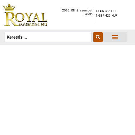
2026. 08. 8. szombat
1 EUR 365 HUF
László
1 GBP 425 HUF