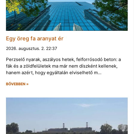
Egy öreg fa aranyat ér
2026. augusztus. 2. 22:37
Perzselő nyarak, aszályos hetek, felforrósodó beton: a
fák és a zöldfelületek ma már nem díszként kellenek,
hanem azért, hogy egyáltalán elviselhető m…
BŐVEBBEN »