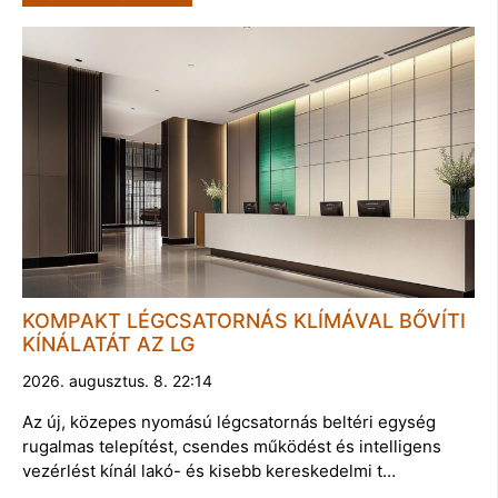
KOMPAKT LÉGCSATORNÁS KLÍMÁVAL BŐVÍTI
KÍNÁLATÁT AZ LG
2026. augusztus. 8. 22:14
Az új, közepes nyomású légcsatornás beltéri egység
rugalmas telepítést, csendes működést és intelligens
vezérlést kínál lakó- és kisebb kereskedelmi t…