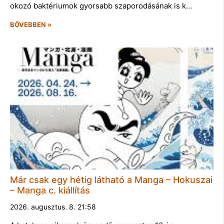
okozó baktériumok gyorsabb szaporodásának is k…
BŐVEBBEN »
Már csak egy hétig látható a Manga – Hokuszai
– Manga c. kiállítás
2026. augusztus. 8. 21:58