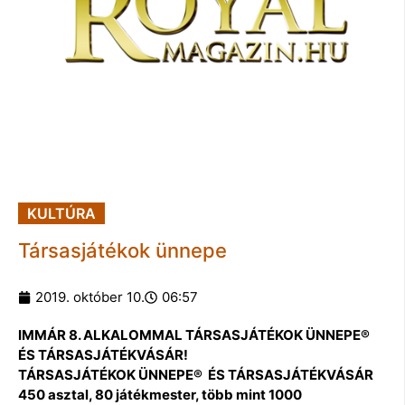
KULTÚRA
Társasjátékok ünnepe
2019. október 10.
06:57
IMMÁR 8. ALKALOMMAL TÁRSASJÁTÉKOK ÜNNEPE®
ÉS TÁRSASJÁTÉKVÁSÁR!
TÁRSASJÁTÉKOK ÜNNEPE® ÉS TÁRSASJÁTÉKVÁSÁR
450 asztal, 80 játékmester, több mint 1000