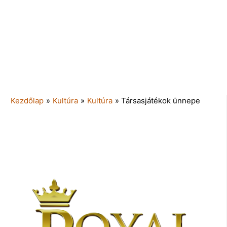
Kezdőlap
»
Kultúra
»
Kultúra
»
Társasjátékok ünnepe