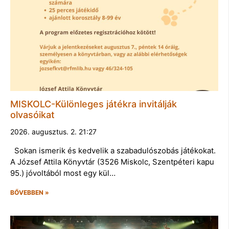
MISKOLC-Különleges játékra invitálják
olvasóikat
2026. augusztus. 2. 21:27
Sokan ismerik és kedvelik a szabadulószobás játékokat.
A József Attila Könyvtár (3526 Miskolc, Szentpéteri kapu
95.) jóvoltából most egy kül…
BŐVEBBEN »