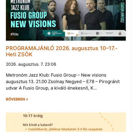
PROGRAMAJÁNLÓ 2026. augusztus 10–17.-
Heti ZSÖK
2026. augusztus. 7. 23:06
Metronóm Jazz Klub: Fusio Group – New visions
augusztus 13. 21.00 Zsolnay Negyed – E78 – Pirogránit
udvar A Fusio Group, a kiváló énekesnő, K…
BŐVEBBEN »