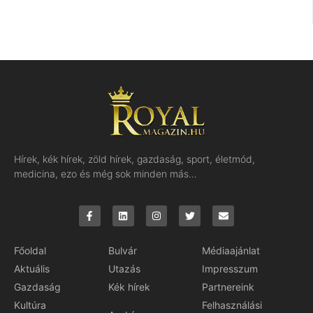
Hírek, kék hírek, zöld hírek, gazdaság, sport, életmód,
medicina, ezo és még sok minden más…
Főoldal
Bulvár
Médiaajánlat
Aktuális
Utazás
Impresszum
Gazdaság
Kék hírek
Partnereink
Kultúra
Felhasználási