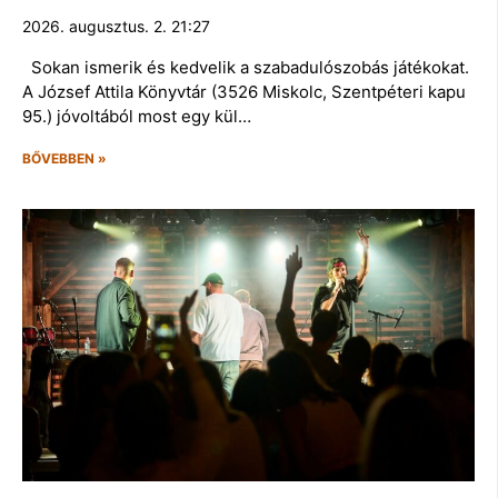
2026. augusztus. 2. 21:27
Sokan ismerik és kedvelik a szabadulószobás játékokat.
A József Attila Könyvtár (3526 Miskolc, Szentpéteri kapu
95.) jóvoltából most egy kül…
BŐVEBBEN »