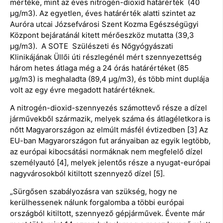
mértéke, mint az éves nitrogén-dioxid határérték (40
µg/m3). Az egyetlen, éves határérték alatti szintet az
Auróra utcai Józsefvárosi Szent Kozma Egészségügyi
Központ bejáratánál kitett mérőeszköz mutatta (39,3
µg/m3). A SOTE Szülészeti és Nőgyógyászati
Klinikájának Üllői úti részlegénél mért szennyezettség
három hetes átlaga még a 24 órás határértéket (85
µg/m3) is meghaladta (89,4 µg/m3), és több mint duplája
volt az egy évre megadott határértéknek.
A nitrogén-dioxid-szennyezés számottevő része a dízel
járművekből származik, melyek száma és átlagéletkora is
nőtt Magyarországon az elmúlt másfél évtizedben [3] Az
EU-ban Magyarországon fut arányaiban az egyik legtöbb,
az európai kibocsátási normáknak nem megfelelő dízel
személyautó [4], melyek jelentős része a nyugat-európai
nagyvárosokból kitiltott szennyező dízel [5].
„Sürgősen szabályozásra van szükség, hogy ne
kerülhessenek nálunk forgalomba a többi európai
országból kitiltott, szennyező gépjárművek. Évente már