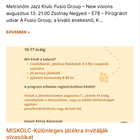
Metronóm Jazz Klub: Fusio Group – New visions
augusztus 13. 21.00 Zsolnay Negyed – E78 – Pirogránit
udvar A Fusio Group, a kiváló énekesnő, K…
BŐVEBBEN »
MISKOLC-Különleges játékra invitálják
olvasóikat