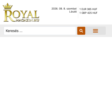
2026. 08. 8. szombat
1 EUR 365 HUF
László
1 GBP 425 HUF