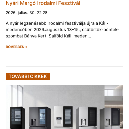
Nyári Margó Irodalmi Fesztivál
2026. július. 30. 22:28
A nyár legzenésebb irodalmi fesztiválja újra a Káli-
medencében 2026.augusztus 13-15., csütörtök-péntek-
szombat Bánya Kert, Salföld Káli-meden…
BŐVEBBEN »
TOVÁBBI CIKKEK