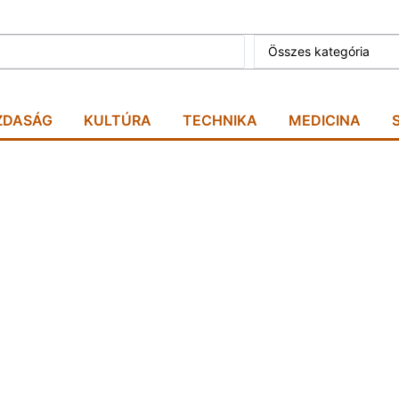
Összes kategória
ZDASÁG
KULTÚRA
TECHNIKA
MEDICINA