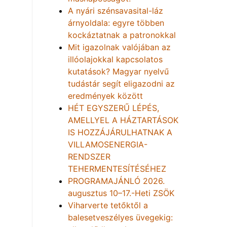
A nyári szénsavasital-láz
árnyoldala: egyre többen
kockáztatnak a patronokkal
Mit igazolnak valójában az
illóolajokkal kapcsolatos
kutatások? Magyar nyelvű
tudástár segít eligazodni az
eredmények között
HÉT EGYSZERŰ LÉPÉS,
AMELLYEL A HÁZTARTÁSOK
IS HOZZÁJÁRULHATNAK A
VILLAMOSENERGIA-
RENDSZER
TEHERMENTESÍTÉSÉHEZ
PROGRAMAJÁNLÓ 2026.
augusztus 10–17.-Heti ZSÖK
Viharverte tetőktől a
balesetveszélyes üvegekig: