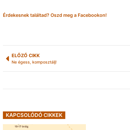
Érdekesnek találtad? Oszd meg a Facebookon!
ELŐZŐ CIKK
Ne égess, komposztálj!
KAPCSOLÓDÓ CIKKEK