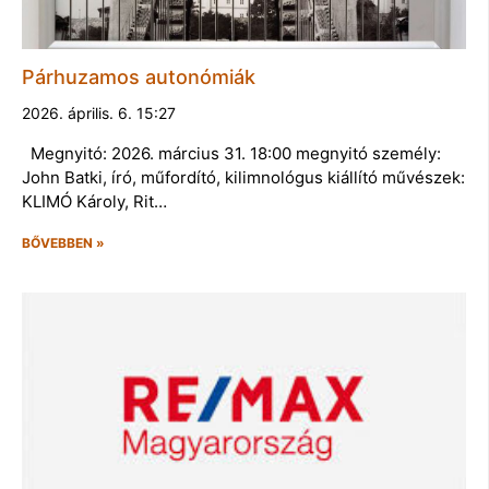
Párhuzamos autonómiák
2026. április. 6. 15:27
Megnyitó: 2026. március 31. 18:00 megnyitó személy:
John Batki, író, műfordító, kilimnológus kiállító művészek:
KLIMÓ Károly, Rit…
BŐVEBBEN »