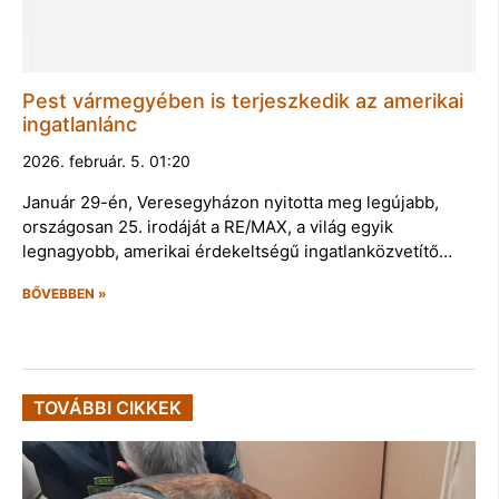
Pest vármegyében is terjeszkedik az amerikai
ingatlanlánc
2026. február. 5. 01:20
Január 29-én, Veresegyházon nyitotta meg legújabb,
országosan 25. irodáját a RE/MAX, a világ egyik
legnagyobb, amerikai érdekeltségű ingatlanközvetítő…
BŐVEBBEN »
TOVÁBBI CIKKEK