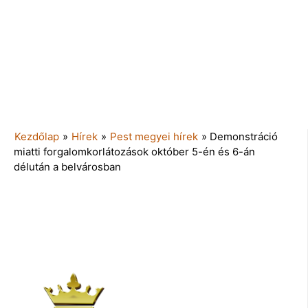
Kezdőlap
»
Hírek
»
Pest megyei hírek
»
Demonstráció
miatti forgalomkorlátozások október 5-én és 6-án
délután a belvárosban