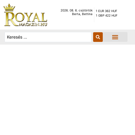
2026. 08. 6. csütörtök
1 EUR 362 HUF
Berta, Bettina
1 GBP 422 HUF