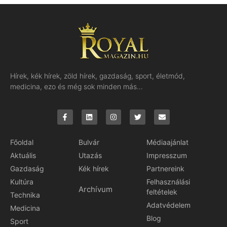
Hírek, kék hírek, zöld hírek, gazdaság, sport, életmód,
medicina, ezo és még sok minden más…
Főoldal
Bulvár
Médiaajánlat
Aktuális
Utazás
Impresszum
Gazdaság
Kék hírek
Partnereink
Kultúra
Felhasználási
Archívum
feltételek
Technika
Adatvédelem
Medicina
Blog
Sport