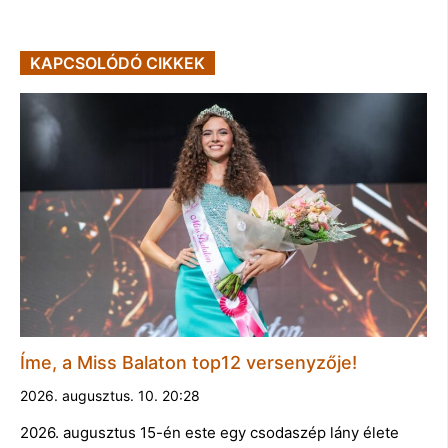
KAPCSOLÓDÓ CIKKEK
Íme, a Miss Balaton top12 versenyzője!
2026. augusztus. 10. 20:28
2026. augusztus 15-én este egy csodaszép lány élete