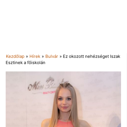
Kezdőlap
»
Hírek
»
Bulvár
»
Ez okozott nehézséget Iszak
Esztinek a főiskolán