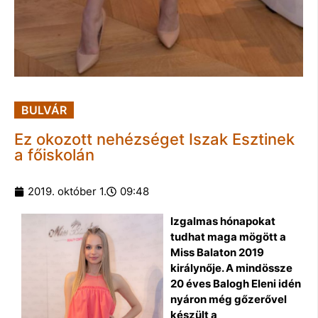
BULVÁR
Ez okozott nehézséget Iszak Esztinek
a főiskolán
2019. október 1.
09:48
Izgalmas hónapokat
tudhat maga mögött a
Miss Balaton 2019
királynője. A mindössze
20 éves Balogh Eleni idén
nyáron még gőzerővel
készült a