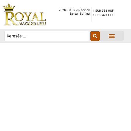
2026. 08. 6. csütörtök
1 EUR 364 HUF
Berta, Bettina
1 GBP 424 HUF