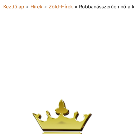
Kezdőlap
»
Hírek
»
Zöld-Hírek
»
Robbanásszerűen nő a 