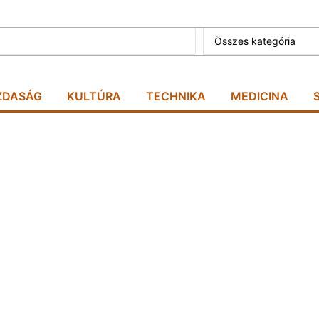
Összes kategória
ZDASÁG
KULTÚRA
TECHNIKA
MEDICINA