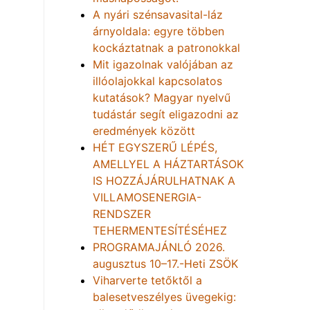
A nyári szénsavasital-láz
árnyoldala: egyre többen
kockáztatnak a patronokkal
Mit igazolnak valójában az
illóolajokkal kapcsolatos
kutatások? Magyar nyelvű
tudástár segít eligazodni az
eredmények között
HÉT EGYSZERŰ LÉPÉS,
AMELLYEL A HÁZTARTÁSOK
IS HOZZÁJÁRULHATNAK A
VILLAMOSENERGIA-
RENDSZER
TEHERMENTESÍTÉSÉHEZ
PROGRAMAJÁNLÓ 2026.
augusztus 10–17.-Heti ZSÖK
Viharverte tetőktől a
balesetveszélyes üvegekig: