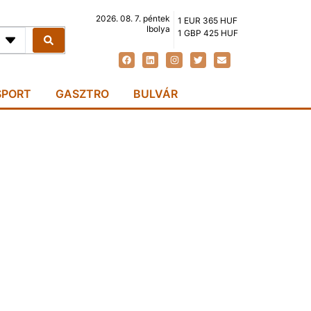
2026. 08. 7. péntek
1 EUR 365 HUF
Ibolya
1 GBP 425 HUF
SPORT
GASZTRO
BULVÁR