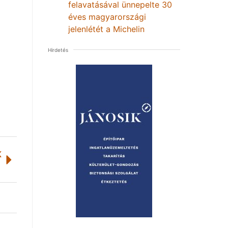
felavatásával ünnepelte 30
éves magyarországi
jelenlétét a Michelin
Hirdetés
K