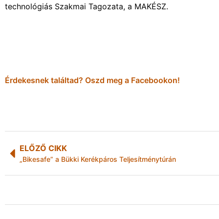
technológiás Szakmai Tagozata, a MAKÉSZ.
Érdekesnek találtad? Oszd meg a Facebookon!
ELŐZŐ CIKK
„Bikesafe” a Bükki Kerékpáros Teljesítménytúrán