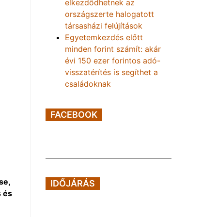
elkezdődhetnek az
országszerte halogatott
társasházi felújítások
Egyetemkezdés előtt
minden forint számít: akár
évi 150 ezer forintos adó-
visszatérítés is segíthet a
családoknak
FACEBOOK
se,
IDŐJÁRÁS
s és