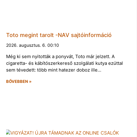
Toto megint tarolt -NAV sajtóinformáció
2026. augusztus. 6. 00:10
Még ki sem nyitották a ponyvát, Toto már jelzett. A
cigaretta- és kábítószerkereső szolgálati kutya ezúttal
sem tévedett: több mint hatezer doboz ille…
BŐVEBBEN »