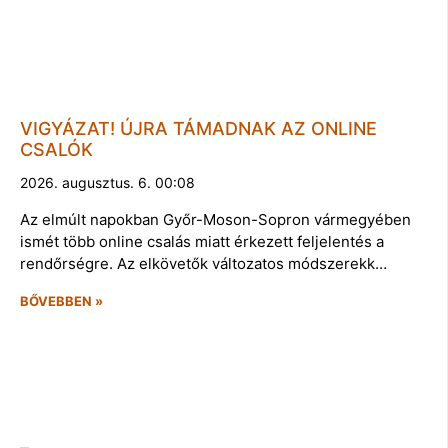
VIGYÁZAT! ÚJRA TÁMADNAK AZ ONLINE
CSALÓK
2026. augusztus. 6. 00:08
Az elmúlt napokban Győr-Moson-Sopron vármegyében
ismét több online csalás miatt érkezett feljelentés a
rendőrségre. Az elkövetők változatos módszerekk…
BŐVEBBEN »