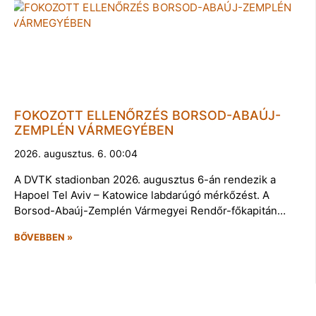
FOKOZOTT ELLENŐRZÉS BORSOD-ABAÚJ-
ZEMPLÉN VÁRMEGYÉBEN
2026. augusztus. 6. 00:04
A DVTK stadionban 2026. augusztus 6-án rendezik a
Hapoel Tel Aviv – Katowice labdarúgó mérkőzést. A
Borsod-Abaúj-Zemplén Vármegyei Rendőr-főkapitán…
BŐVEBBEN »