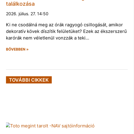
találkozása
2026. július. 27. 14:50
Ki ne csodálná meg az órák ragyogó csillogását, amikor
dekoratív kövek díszítik felületüket? Ezek az ékszerszerű
karórák nem véletlenül vonzzák a teki…
BŐVEBBEN »
TOVÁBBI CIKKEK