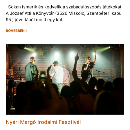
Sokan ismerik és kedvelik a szabadulószobás játékokat.
A József Attila Könyvtár (3526 Miskolc, Szentpéteri kapu
95.) jóvoltából most egy kül…
BŐVEBBEN »
Nyári Margó Irodalmi Fesztivál