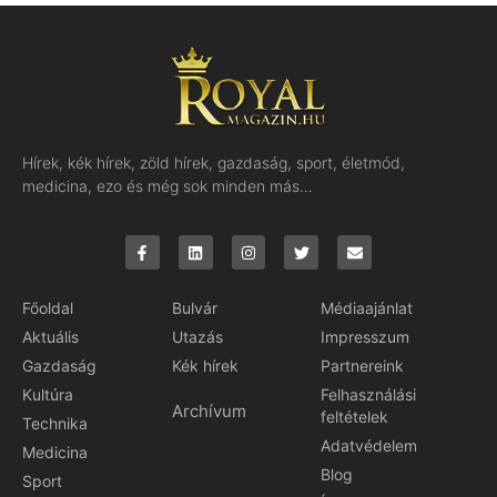
Hírek, kék hírek, zöld hírek, gazdaság, sport, életmód,
medicina, ezo és még sok minden más…
Főoldal
Bulvár
Médiaajánlat
Aktuális
Utazás
Impresszum
Gazdaság
Kék hírek
Partnereink
Kultúra
Felhasználási
Archívum
feltételek
Technika
Adatvédelem
Medicina
Blog
Sport