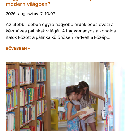
modern világban?
2026. augusztus. 7. 10:07
Az utóbbi időben egyre nagyobb érdeklődés övezi a
kézműves pálinkák világát. A hagyományos alkoholos
italok között a pálinka különösen kedvelt a közép…
BŐVEBBEN »