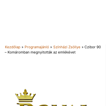
Kezdőlap
»
Programajánló
»
Színházi Zsöllye
»
Czibor 90
– Komáromban megnyitották az emlékévet