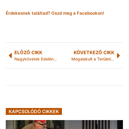
Érdekesnek találtad? Oszd meg a Facebookon!
ELŐZŐ CIKK
KÖVETKEZŐ CIKK
Nagykövetek Edelényben
Megalakult a Területi Választási Bizottság
KAPCSOLÓDÓ CIKKEK