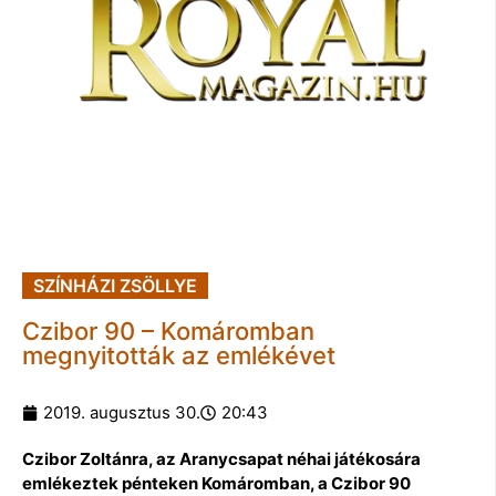
SZÍNHÁZI ZSÖLLYE
Czibor 90 – Komáromban
megnyitották az emlékévet
2019. augusztus 30.
20:43
Czibor Zoltánra, az Aranycsapat néhai játékosára
emlékeztek pénteken Komáromban, a Czibor 90