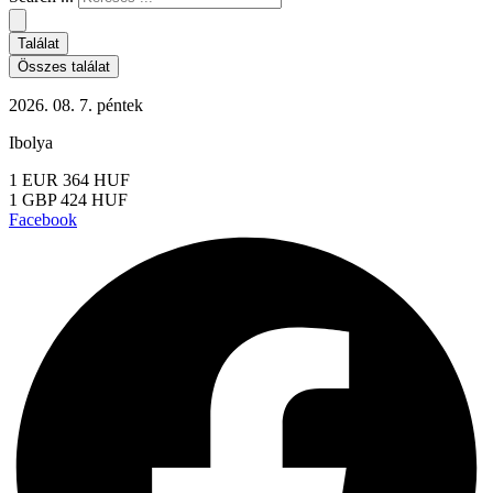
Találat
Összes találat
2026. 08. 7. péntek
Ibolya
1 EUR 364 HUF
1 GBP 424 HUF
Facebook