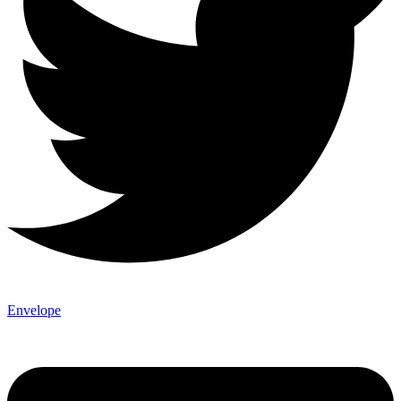
Envelope