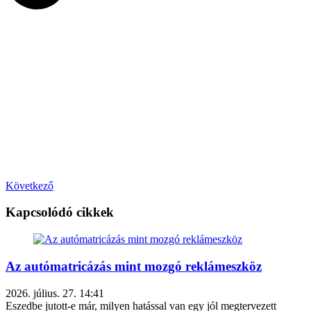
Következő
Kapcsolódó cikkek
Az autómatricázás mint mozgó reklámeszköz
2026. július. 27. 14:41
Eszedbe jutott-e már, milyen hatással van egy jól megtervezett