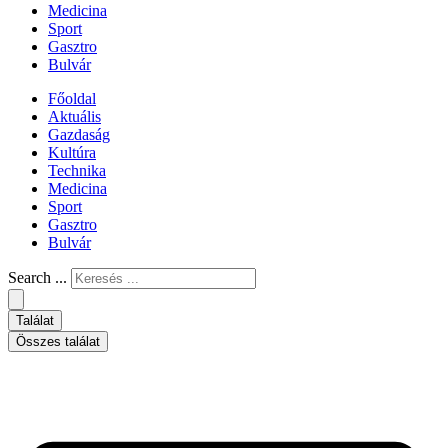
Medicina
Sport
Gasztro
Bulvár
Főoldal
Aktuális
Gazdaság
Kultúra
Technika
Medicina
Sport
Gasztro
Bulvár
Search ...
Találat
Összes találat