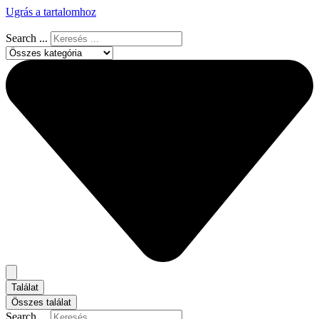
Ugrás a tartalomhoz
Search ...
Találat
Összes találat
Search ...