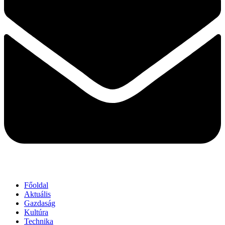
Főoldal
Aktuális
Gazdaság
Kultúra
Technika