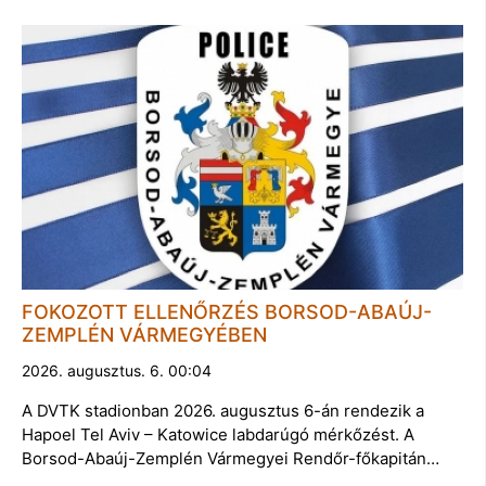
FOKOZOTT ELLENŐRZÉS BORSOD-ABAÚJ-
ZEMPLÉN VÁRMEGYÉBEN
2026. augusztus. 6. 00:04
A DVTK stadionban 2026. augusztus 6-án rendezik a
Hapoel Tel Aviv – Katowice labdarúgó mérkőzést. A
Borsod-Abaúj-Zemplén Vármegyei Rendőr-főkapitán…