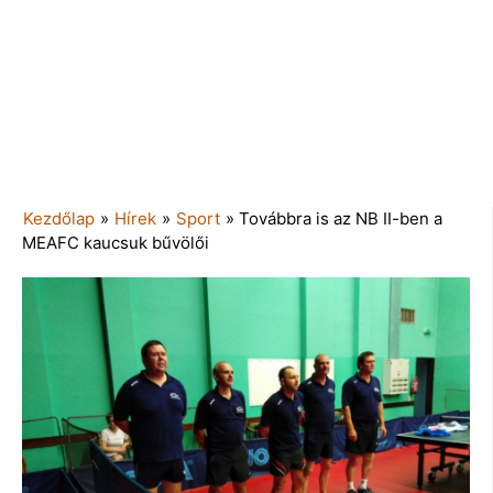
Kezdőlap
»
Hírek
»
Sport
»
Továbbra is az NB II-ben a
MEAFC kaucsuk bűvölői