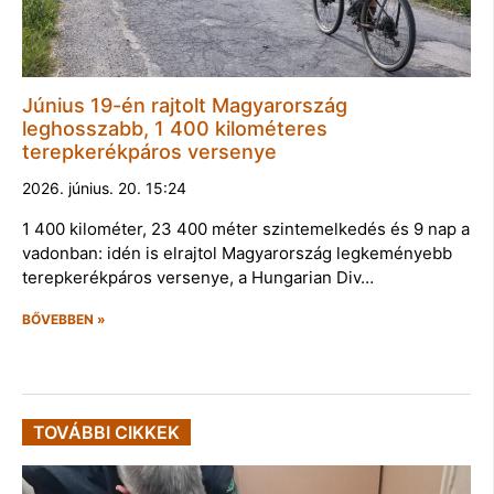
Június 19-én rajtolt Magyarország
leghosszabb, 1 400 kilométeres
terepkerékpáros versenye
2026. június. 20. 15:24
1 400 kilométer, 23 400 méter szintemelkedés és 9 nap a
vadonban: idén is elrajtol Magyarország legkeményebb
terepkerékpáros versenye, a Hungarian Div…
BŐVEBBEN »
TOVÁBBI CIKKEK