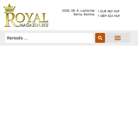
2026. 08. 6. csütörtök
1 EUR 362 HUF
Berta, Bettina
1 GBP 422 HUF