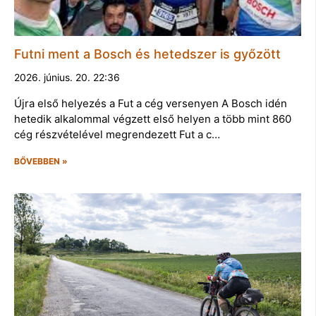
Futni ment a Bosch és hetedszer is győzött
2026. június. 20. 22:36
Újra első helyezés a Fut a cég versenyen A Bosch idén
hetedik alkalommal végzett első helyen a több mint 860
cég részvételével megrendezett Fut a c…
BŐVEBBEN »