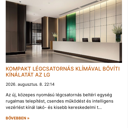
KOMPAKT LÉGCSATORNÁS KLÍMÁVAL BŐVÍTI
KÍNÁLATÁT AZ LG
2026. augusztus. 8. 22:14
Az új, közepes nyomású légcsatornás beltéri egység
rugalmas telepítést, csendes működést és intelligens
vezérlést kínál lakó- és kisebb kereskedelmi t…
BŐVEBBEN »