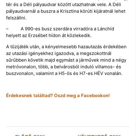
tér és a Déli pályaudvar között utazhatnak vele. A Déli
pályaudvarnál a buszra a Krisztina körúti kijáratnál lehet
felszállni.
– A 990-es busz szerdára virradóra a Lánchíd
helyett az Erzsébet hídon át közlekedik.
A tűzijáték után, a kényelmesebb hazautazás érdekében
az utazási igényekhez igazodva, a megszokottnál
sűrűbben követik majd egymást a járművek mind a négy
metróvonalon, több, a belvárosból induló villamos- és
buszvonalon, valamint a H5-ös és H7-es HÉV vonalán.
Érdekesnek találtad? Oszd meg a Facebookon!