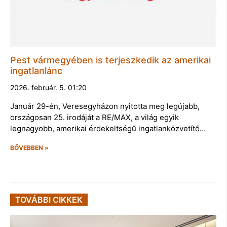
Pest vármegyében is terjeszkedik az amerikai
ingatlanlánc
2026. február. 5. 01:20
Január 29-én, Veresegyházon nyitotta meg legújabb,
országosan 25. irodáját a RE/MAX, a világ egyik
legnagyobb, amerikai érdekeltségű ingatlanközvetítő…
BŐVEBBEN »
TOVÁBBI CIKKEK