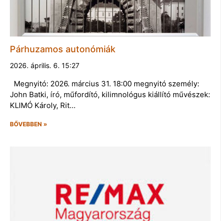
Párhuzamos autonómiák
2026. április. 6. 15:27
Megnyitó: 2026. március 31. 18:00 megnyitó személy:
John Batki, író, műfordító, kilimnológus kiállító művészek:
KLIMÓ Károly, Rit…
BŐVEBBEN »