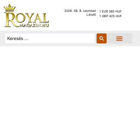
2026. 08. 8. szombat
1 EUR 365 HUF
László
1 GBP 425 HUF