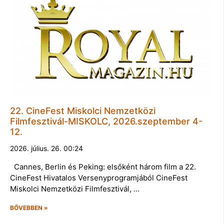
22. CineFest Miskolci Nemzetközi
Filmfesztivál-MISKOLC, 2026.szeptember 4-
12.
2026. július. 26. 00:24
Cannes, Berlin és Peking: elsőként három film a 22.
CineFest Hivatalos Versenyprogramjából CineFest
Miskolci Nemzetközi Filmfesztivál, …
BŐVEBBEN »