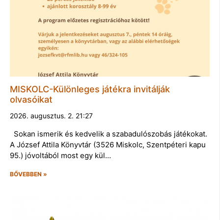
MISKOLC-Különleges játékra invitálják
olvasóikat
2026. augusztus. 2. 21:27
Sokan ismerik és kedvelik a szabadulószobás játékokat.
A József Attila Könyvtár (3526 Miskolc, Szentpéteri kapu
95.) jóvoltából most egy kül…
BŐVEBBEN »