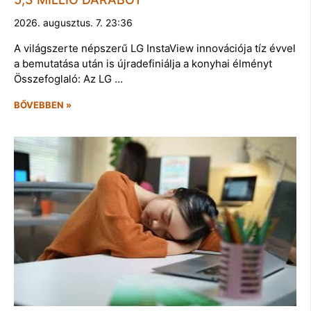
2026. augusztus. 7. 23:36
A világszerte népszerű LG InstaView innovációja tíz évvel
a bemutatása után is újradefiniálja a konyhai élményt
Összefoglaló: Az LG …
BŐVEBBEN »