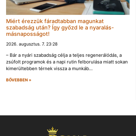
Miért érezzük fáradtabban magunkat
szabadság után? Így győzd le a nyaralás-
másnaposságot!
2026. augusztus. 7. 23:28
– Bár a nyári szabadság célja a teljes regenerálódás, a
zsúfolt programok és a napi rutin felborulása miatt sokan
kimerültebben térnek vissza a munkáb…
BŐVEBBEN »