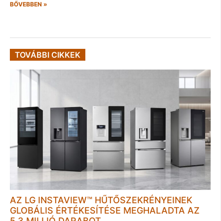
BŐVEBBEN »
TOVÁBBI CIKKEK
AZ LG INSTAVIEW™ HŰTŐSZEKRÉNYEINEK
GLOBÁLIS ÉRTÉKESÍTÉSE MEGHALADTA AZ
5,3 MILLIÓ DARABOT