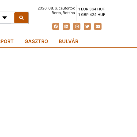
2026. 08. 6. csütörtök
1 EUR 364 HUF
Berta, Bettina
1 GBP 424 HUF
SPORT
GASZTRO
BULVÁR