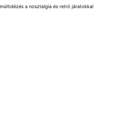
múltidézés a nosztalgia és retró járatokkal