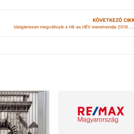
KÖVETKEZŐ CIK
Ideiglenesen megváltozik a H8-as HÉV menetrendje 2019. augusztus 5-től