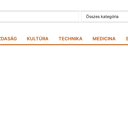
Összes kategória
ZDASÁG
KULTÚRA
TECHNIKA
MEDICINA