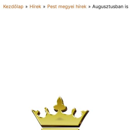
Kezdőlap
»
Hírek
»
Pest megyei hírek
»
Augusztusban is 