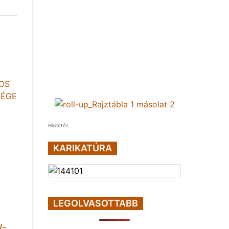
Hirdetés
KARIKATÚRA
LEGOLVASOTTABB
W-