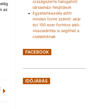
országszerte halogatott
 elég
társasházi felújítások
n az
Egyetemkezdés előtt
minden forint számít: akár
évi 150 ezer forintos adó-
visszatérítés is segíthet a
családoknak
FACEBOOK
IDŐJÁRÁS
K