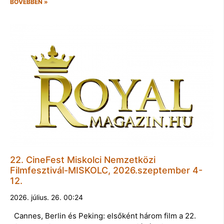
BŐVEBBEN »
22. CineFest Miskolci Nemzetközi
Filmfesztivál-MISKOLC, 2026.szeptember 4-
12.
2026. július. 26. 00:24
Cannes, Berlin és Peking: elsőként három film a 22.