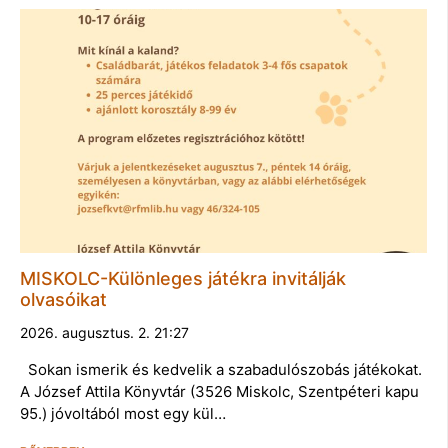
MISKOLC-Különleges játékra invitálják
olvasóikat
2026. augusztus. 2. 21:27
Sokan ismerik és kedvelik a szabadulószobás játékokat.
A József Attila Könyvtár (3526 Miskolc, Szentpéteri kapu
95.) jóvoltából most egy kül…