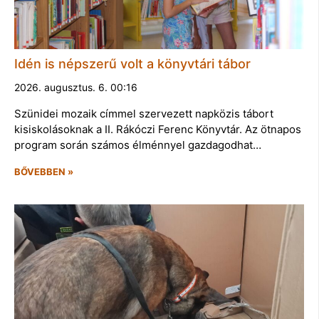
Idén is népszerű volt a könyvtári tábor
2026. augusztus. 6. 00:16
Szünidei mozaik címmel szervezett napközis tábort
kisiskolásoknak a II. Rákóczi Ferenc Könyvtár. Az ötnapos
program során számos élménnyel gazdagodhat…
BŐVEBBEN »