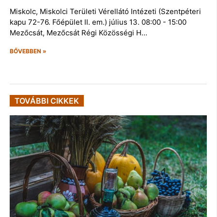
Miskolc, Miskolci Területi Vérellátó Intézeti (Szentpéteri
kapu 72-76. Főépület II. em.) július 13. 08:00 - 15:00
Mezőcsát, Mezőcsát Régi Közösségi H…
BŐVEBBEN »
TOVÁBBI CIKKEK