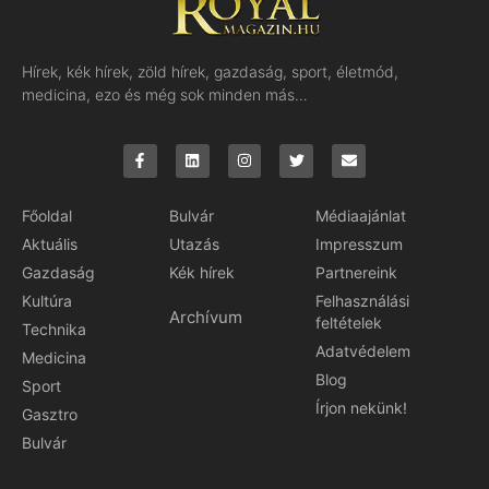
Hírek, kék hírek, zöld hírek, gazdaság, sport, életmód,
medicina, ezo és még sok minden más…
Főoldal
Bulvár
Médiaajánlat
Aktuális
Utazás
Impresszum
Gazdaság
Kék hírek
Partnereink
Kultúra
Felhasználási
Archívum
feltételek
Technika
Adatvédelem
Medicina
Blog
Sport
Írjon nekünk!
Gasztro
Bulvár