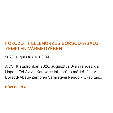
FOKOZOTT ELLENŐRZÉS BORSOD-ABAÚJ-
ZEMPLÉN VÁRMEGYÉBEN
2026. augusztus. 6. 00:04
A DVTK stadionban 2026. augusztus 6-án rendezik a
Hapoel Tel Aviv – Katowice labdarúgó mérkőzést. A
Borsod-Abaúj-Zemplén Vármegyei Rendőr-főkapitán…
BŐVEBBEN »