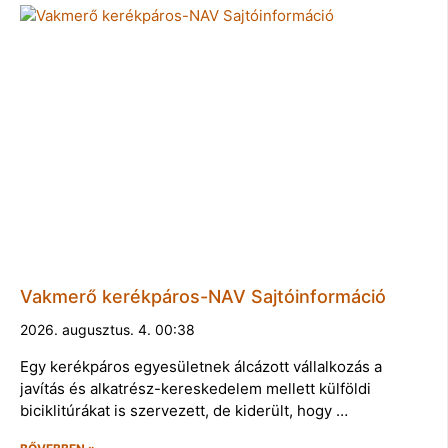
Vakmerő kerékpáros-NAV Sajtóinformáció
2026. augusztus. 4. 00:38
Egy kerékpáros egyesületnek álcázott vállalkozás a
javítás és alkatrész-kereskedelem mellett külföldi
biciklitúrákat is szervezett, de kiderült, hogy …