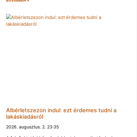
BŐVEBBEN »
Albérletszezon indul: ezt érdemes tudni a
lakáskiadásról
2026. augusztus. 2. 23:35