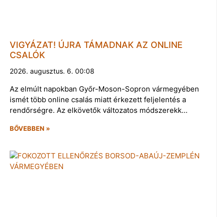
VIGYÁZAT! ÚJRA TÁMADNAK AZ ONLINE
CSALÓK
2026. augusztus. 6. 00:08
Az elmúlt napokban Győr-Moson-Sopron vármegyében
ismét több online csalás miatt érkezett feljelentés a
rendőrségre. Az elkövetők változatos módszerekk…
BŐVEBBEN »