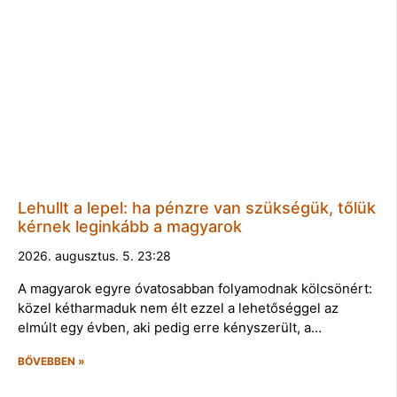
Lehullt a lepel: ha pénzre van szükségük, tőlük
kérnek leginkább a magyarok
2026. augusztus. 5. 23:28
A magyarok egyre óvatosabban folyamodnak kölcsönért:
közel kétharmaduk nem élt ezzel a lehetőséggel az
elmúlt egy évben, aki pedig erre kényszerült, a…
BŐVEBBEN »