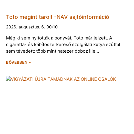
Toto megint tarolt -NAV sajtóinformáció
2026. augusztus. 6. 00:10
Még ki sem nyitották a ponyvát, Toto már jelzett. A
cigaretta- és kábítószerkereső szolgálati kutya ezúttal
sem tévedett: több mint hatezer doboz ille…
BŐVEBBEN »