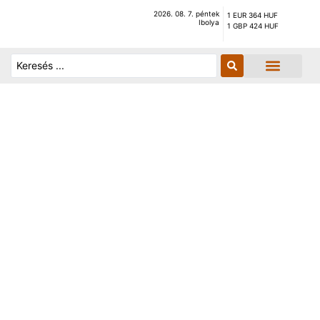
2026. 08. 7. péntek
1 EUR 364 HUF
Ibolya
1 GBP 424 HUF