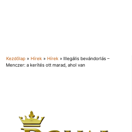
Kezdőlap
»
Hírek
»
Hírek
»
Illegális bevándorlás –
Menczer: a kerítés ott marad, ahol van