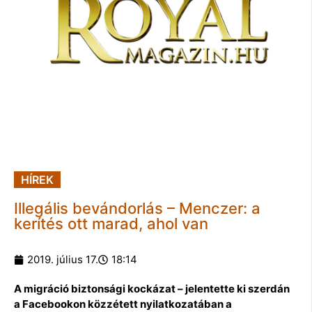
HÍREK
Illegális bevándorlás – Menczer: a
kerítés ott marad, ahol van
2019. július 17.
18:14
A migráció biztonsági kockázat – jelentette ki szerdán
a Facebookon közzétett nyilatkozatában a