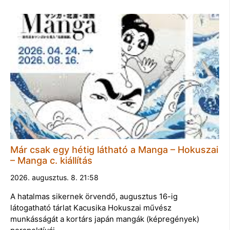
Már csak egy hétig látható a Manga – Hokuszai
– Manga c. kiállítás
2026. augusztus. 8. 21:58
A hatalmas sikernek örvendő, augusztus 16-ig
látogatható tárlat Kacusika Hokuszai művész
munkásságát a kortárs japán mangák (képregények)