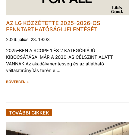
AZ LG KÖZZÉTETTE 2025–2026-OS
FENNTARTHATÓSÁGI JELENTÉSÉT
2026. július. 23. 19:03
2025-BEN A SCOPE 1 ÉS 2 KATEGÓRIÁJÚ
KIBOCSÁTÁSAI MÁR A 2030-AS CÉLSZINT ALATT
VANNAK Az akadálymentesség és az átlátható
vállalatirányítás terén el…
BŐVEBBEN »
TOVÁBBI CIKKEK