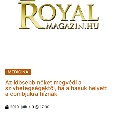
MEDICINA
Az idősebb nőket megvédi a
szívbetegségektől, ha a hasuk helyett
a combjukra híznak
2019. július 9.
17:00