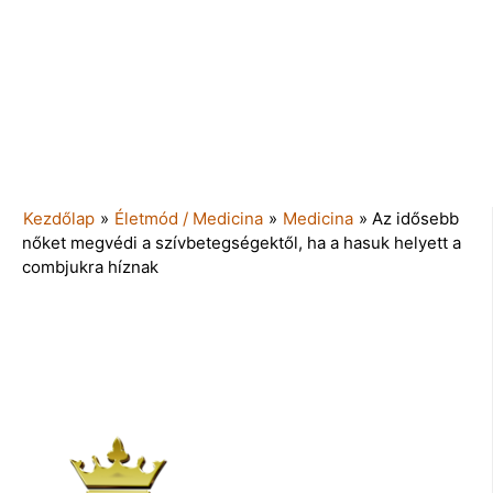
Kezdőlap
»
Életmód / Medicina
»
Medicina
»
Az idősebb
nőket megvédi a szívbetegségektől, ha a hasuk helyett a
combjukra híznak