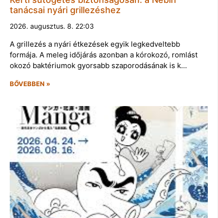
tanácsai nyári grillezéshez
2026. augusztus. 8. 22:03
A grillezés a nyári étkezések egyik legkedveltebb
formája. A meleg időjárás azonban a kórokozó, romlást
okozó baktériumok gyorsabb szaporodásának is k…
BŐVEBBEN »