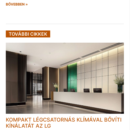
BŐVEBBEN »
TOVÁBBI CIKKEK
KOMPAKT LÉGCSATORNÁS KLÍMÁVAL BŐVÍTI
KÍNÁLATÁT AZ LG