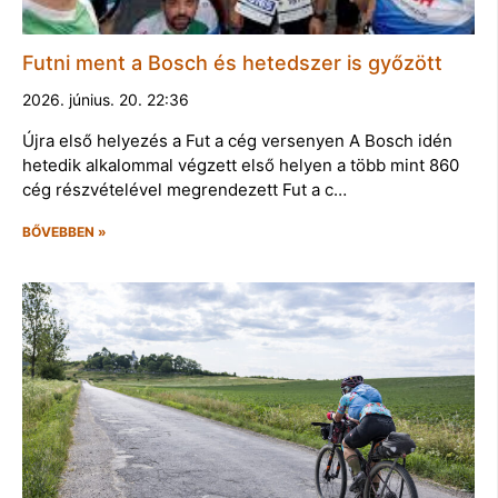
Futni ment a Bosch és hetedszer is győzött
2026. június. 20. 22:36
Újra első helyezés a Fut a cég versenyen A Bosch idén
hetedik alkalommal végzett első helyen a több mint 860
cég részvételével megrendezett Fut a c…
BŐVEBBEN »