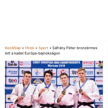
Kezdőlap
»
Hírek
»
Sport
»
Sáfrány Péter bronzérmes
lett a kadet Európa-bajnokságon