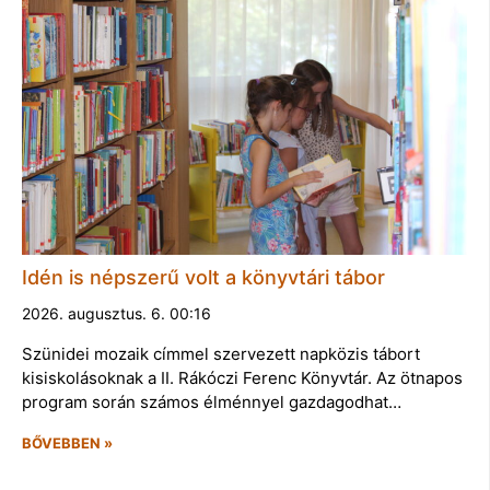
Idén is népszerű volt a könyvtári tábor
2026. augusztus. 6. 00:16
Szünidei mozaik címmel szervezett napközis tábort
kisiskolásoknak a II. Rákóczi Ferenc Könyvtár. Az ötnapos
program során számos élménnyel gazdagodhat…
BŐVEBBEN »