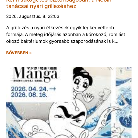
tanácsai nyári grillezéshez
2026. augusztus. 8. 22:03
A grillezés a nyári étkezések egyik legkedveltebb
formája. A meleg időjárás azonban a kórokozó, romlást
okozó baktériumok gyorsabb szaporodásának is k…
BŐVEBBEN »