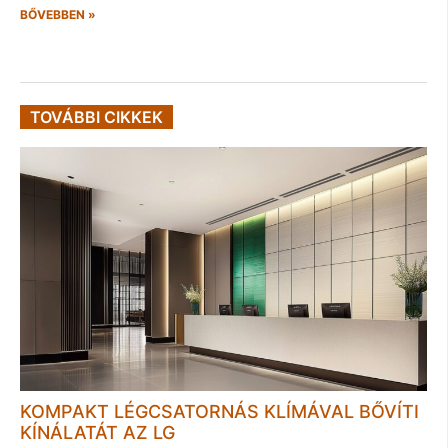
BŐVEBBEN »
TOVÁBBI CIKKEK
KOMPAKT LÉGCSATORNÁS KLÍMÁVAL BŐVÍTI
KÍNÁLATÁT AZ LG