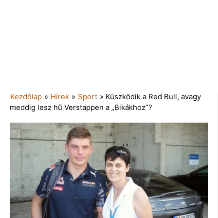
Kezdőlap
»
Hírek
»
Sport
»
Küszködik a Red Bull, avagy
meddig lesz hű Verstappen a „Bikákhoz”?