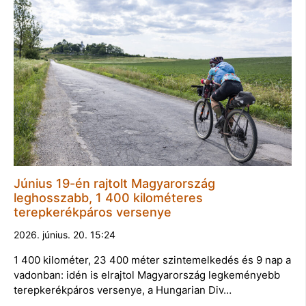
Június 19-én rajtolt Magyarország
leghosszabb, 1 400 kilométeres
terepkerékpáros versenye
2026. június. 20. 15:24
1 400 kilométer, 23 400 méter szintemelkedés és 9 nap a
vadonban: idén is elrajtol Magyarország legkeményebb
terepkerékpáros versenye, a Hungarian Div…