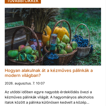
TOVÁBBI CIKKEK
Hogyan alakulnak át a kézműves pálinkák a
modern világban?
2026. augusztus. 7. 10:07
Az utóbbi időben egyre nagyobb érdeklődés övezi a
kézműves pálinkák világát. A hagyományos alkoholos
italok között a pálinka különösen kedvelt a közép…