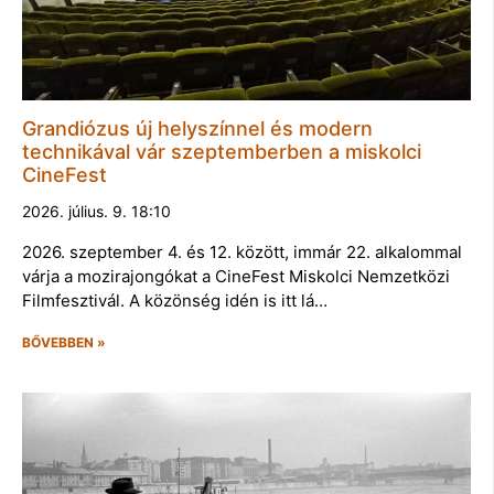
Grandiózus új helyszínnel és modern
technikával vár szeptemberben a miskolci
CineFest
2026. július. 9. 18:10
2026. szeptember 4. és 12. között, immár 22. alkalommal
várja a mozirajongókat a CineFest Miskolci Nemzetközi
Filmfesztivál. A közönség idén is itt lá…
BŐVEBBEN »