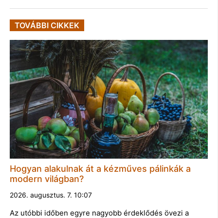
TOVÁBBI CIKKEK
Hogyan alakulnak át a kézműves pálinkák a
modern világban?
2026. augusztus. 7. 10:07
Az utóbbi időben egyre nagyobb érdeklődés övezi a