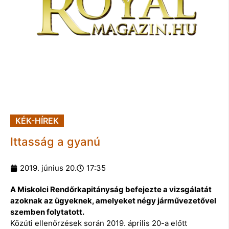
KÉK-HÍREK
Ittasság a gyanú
2019. június 20.
17:35
A Miskolci Rendőrkapitányság befejezte a vizsgálatát
azoknak az ügyeknek, amelyeket négy járművezetővel
szemben folytatott.
Közúti ellenőrzések során 2019. április 20-a előtt