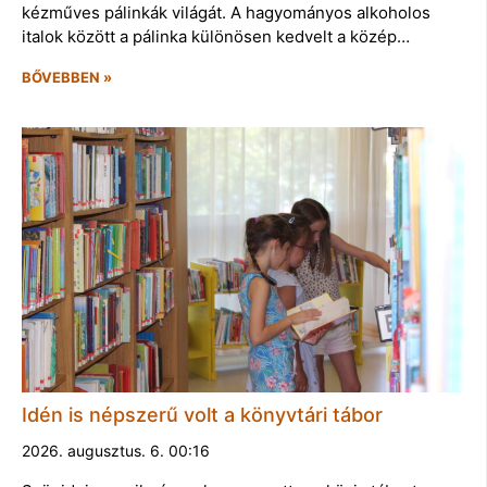
kézműves pálinkák világát. A hagyományos alkoholos
italok között a pálinka különösen kedvelt a közép…
BŐVEBBEN »
Idén is népszerű volt a könyvtári tábor
2026. augusztus. 6. 00:16