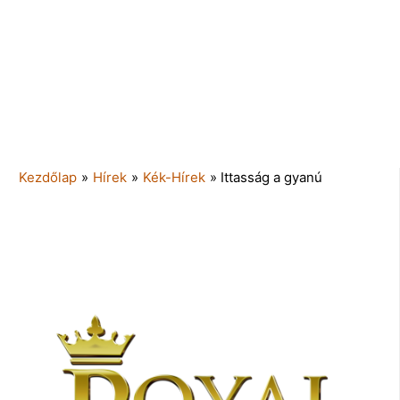
Kezdőlap
»
Hírek
»
Kék-Hírek
»
Ittasság a gyanú