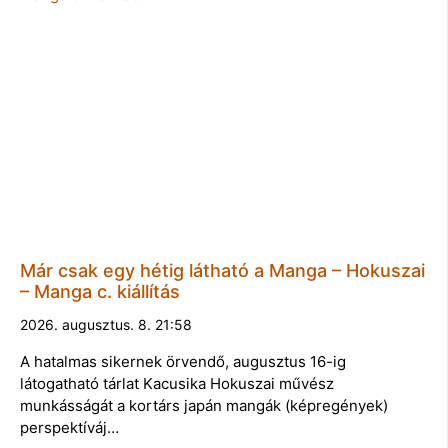
Már csak egy hétig látható a Manga – Hokuszai
– Manga c. kiállítás
2026. augusztus. 8. 21:58
A hatalmas sikernek örvendő, augusztus 16-ig
látogatható tárlat Kacusika Hokuszai művész
munkásságát a kortárs japán mangák (képregények)
perspektíváj…