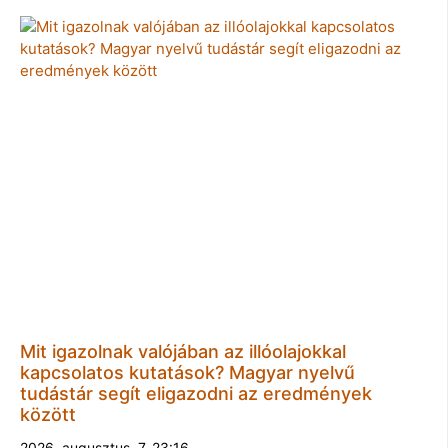
Mit igazolnak valójában az illóolajokkal
kapcsolatos kutatások? Magyar nyelvű
tudástár segít eligazodni az eredmények
között
2026. augusztus. 7. 23:16