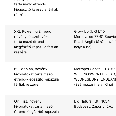
tartalmazó étrend-
kiegészítő kapszula férfiak
részére
XXL Powering Emperor,
Grow Up (UK) LTD.
növényi összetevőket
Merseyside 77-81 Seavi
tartalmazó étrend-
Road, Anglia (Származás
kiegészítő kapszula férfiak
hely: Kína)
részére
69 For Man, növényi
Metropol Capital LTD. 52
kivonatokat tartalmazó
WILLINGSWORTH ROAD,
étrend-kiegészítő kapszula
WEDNESBURY, ENGLAN
férfiak részére
(Származási hely: Kína)
Gin Fizz, növényi
Bio Natural Kft., 1034
kivonatokat tartalmazó
Budapest, Zápor u. 2/c.
étrend-kiegészítő kapszula