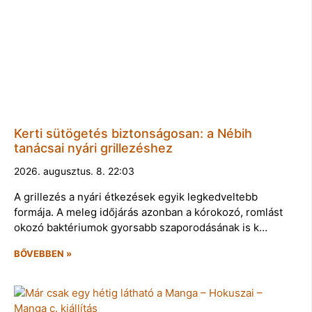
Kerti sütögetés biztonságosan: a Nébih
tanácsai nyári grillezéshez
2026. augusztus. 8. 22:03
A grillezés a nyári étkezések egyik legkedveltebb
formája. A meleg időjárás azonban a kórokozó, romlást
okozó baktériumok gyorsabb szaporodásának is k…
BŐVEBBEN »