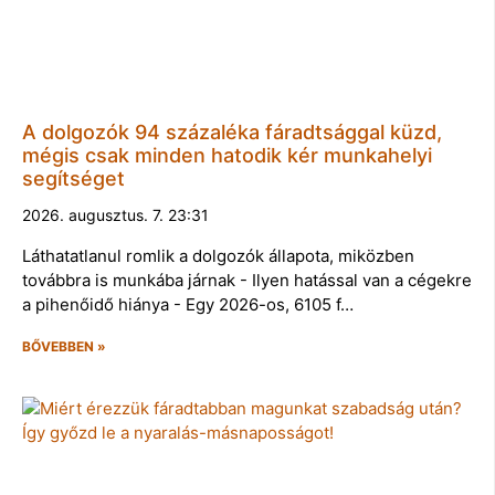
A dolgozók 94 százaléka fáradtsággal küzd,
mégis csak minden hatodik kér munkahelyi
segítséget
2026. augusztus. 7. 23:31
Láthatatlanul romlik a dolgozók állapota, miközben
továbbra is munkába járnak - Ilyen hatással van a cégekre
a pihenőidő hiánya - Egy 2026-os, 6105 f…
BŐVEBBEN »