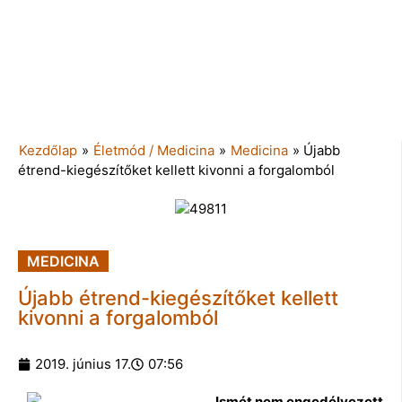
Kezdőlap
»
Életmód / Medicina
»
Medicina
»
Újabb
étrend-kiegészítőket kellett kivonni a forgalomból
MEDICINA
Újabb étrend-kiegészítőket kellett
kivonni a forgalomból
2019. június 17.
07:56
Ismét nem engedélyezett