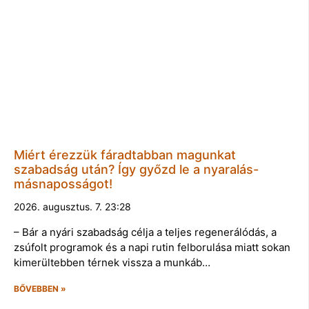
Miért érezzük fáradtabban magunkat
szabadság után? Így győzd le a nyaralás-
másnaposságot!
2026. augusztus. 7. 23:28
– Bár a nyári szabadság célja a teljes regenerálódás, a
zsúfolt programok és a napi rutin felborulása miatt sokan
kimerültebben térnek vissza a munkáb…
BŐVEBBEN »