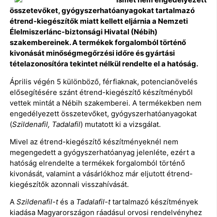
összetevőket, gyógyszerhatóanyagokat tartalmazó
étrend-kiegészítők miatt kellett eljárnia a Nemzeti
Élelmiszerlánc-biztonsági Hivatal (Nébih)
szakembereinek. A termékek forgalomból történő
kivonását minőségmegőrzési időre és gyártási
tételazonosítóra tekintet nélkül rendelte el a hatóság.
Április végén 5 különböző, férfiaknak, potencianövelés
elősegítésére szánt étrend-kiegészítő készítményből
vettek mintát a Nébih szakemberei. A termékekben nem
engedélyezett összetevőket, gyógyszerhatóanyagokat
(
Szildenafil, Tadalafil
) mutatott ki a vizsgálat.
Mivel az étrend-kiegészítő készítményeknél nem
megengedett a gyógyszerhatóanyag jelenléte, ezért a
hatóság elrendelte a termékek forgalomból történő
kivonását, valamint a vásárlókhoz már eljutott étrend-
kiegészítők azonnali visszahívását.
A
Szildenafil-t
és a
Tadalafil-t
tartalmazó készítmények
kiadása Magyarországon ráadásul orvosi rendelvényhez