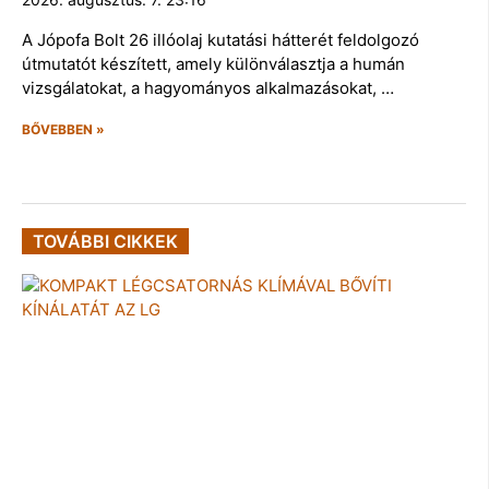
A Jópofa Bolt 26 illóolaj kutatási hátterét feldolgozó
útmutatót készített, amely különválasztja a humán
vizsgálatokat, a hagyományos alkalmazásokat, …
BŐVEBBEN »
TOVÁBBI CIKKEK