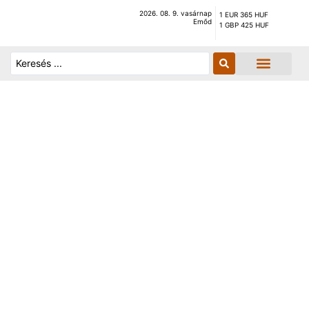
2026. 08. 9. vasárnap
1 EUR 365 HUF
Emőd
1 GBP 425 HUF