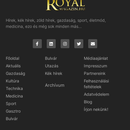
Hírek, kék hírek, zöld hírek, gazdaság, sport, életmód,
medicina, ezo és még sok minden más…
Főoldal
Bulvár
Médiaajánlat
Aktuális
Utazás
Impresszum
Gazdaság
Kék hírek
Partnereink
Kultúra
Felhasználási
Archívum
feltételek
Technika
Adatvédelem
Medicina
Blog
Sport
Írjon nekünk!
Gasztro
Bulvár