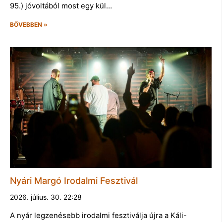
95.) jóvoltából most egy kül…
BŐVEBBEN »
Nyári Margó Irodalmi Fesztivál
2026. július. 30. 22:28
A nyár legzenésebb irodalmi fesztiválja újra a Káli-