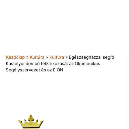
Kezdőlap
»
Kultúra
»
Kultúra
»
Egészségházzal segíti
Kastélyosdombó felzárkózását az Ökumenikus
Segélyszervezet és az E.ON