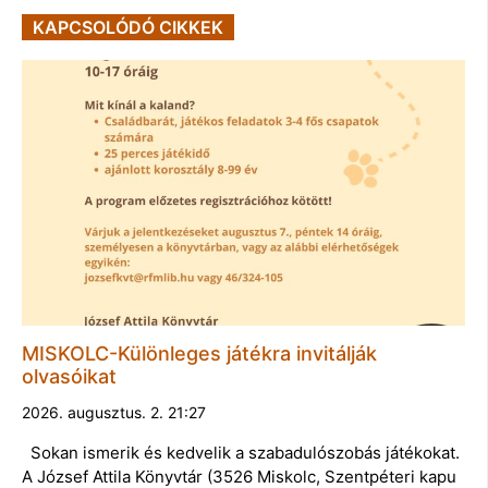
KAPCSOLÓDÓ CIKKEK
MISKOLC-Különleges játékra invitálják
olvasóikat
2026. augusztus. 2. 21:27
Sokan ismerik és kedvelik a szabadulószobás játékokat.
A József Attila Könyvtár (3526 Miskolc, Szentpéteri kapu