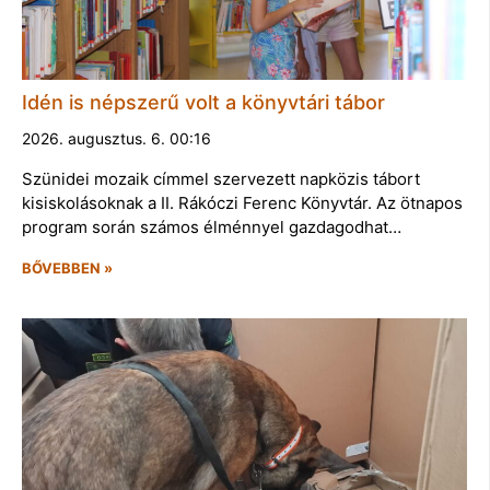
Idén is népszerű volt a könyvtári tábor
2026. augusztus. 6. 00:16
Szünidei mozaik címmel szervezett napközis tábort
kisiskolásoknak a II. Rákóczi Ferenc Könyvtár. Az ötnapos
program során számos élménnyel gazdagodhat…
BŐVEBBEN »