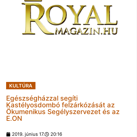
KULTÚRA
Egészségházzal segíti
Kastélyosdombó felzárkózását az
Ökumenikus Segélyszervezet és az
E.ON
2019. június 17.
20:16