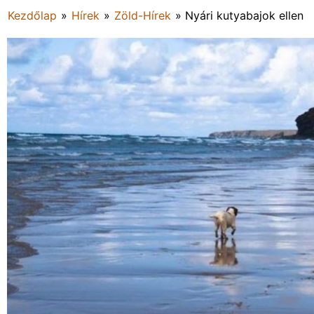
Kezdőlap
»
Hírek
»
Zöld-Hírek
»
Nyári kutyabajok ellen