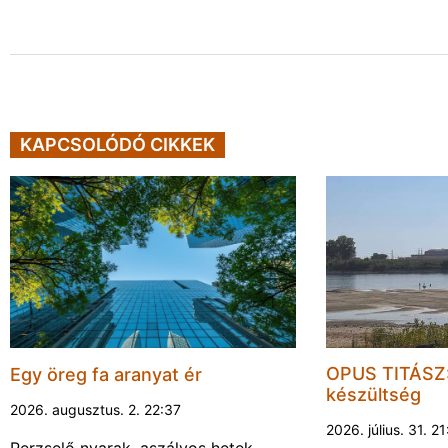
KAPCSOLÓDÓ CIKKEK
OPUS TITÁSZ:
Egy öreg fa aranyat ér
készültség
2026. augusztus. 2. 22:37
2026. július. 31. 2