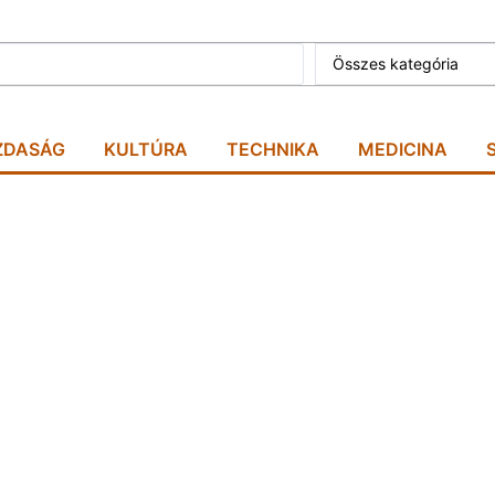
Összes kategória
ZDASÁG
KULTÚRA
TECHNIKA
MEDICINA