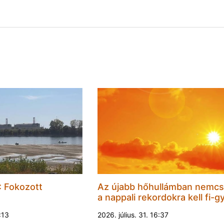
 Fokozott
Az újabb hőhullámban nemc
a nappali rekordokra kell fi-gy
1:13
2026. július. 31. 16:37