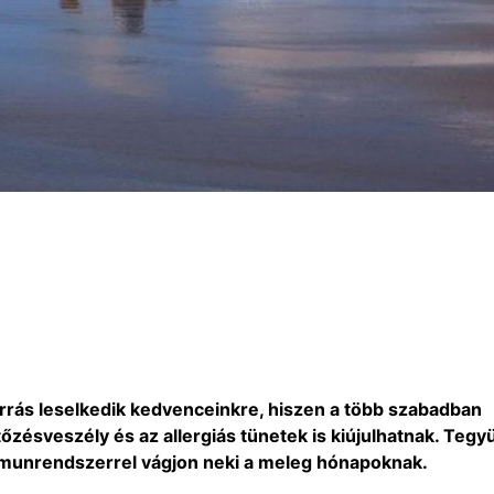
orrás leselkedik kedvenceinkre, hiszen a több szabadban
rtőzésveszély és az allergiás tünetek is kiújulhatnak. Tegy
immunrendszerrel vágjon neki a meleg hónapoknak.