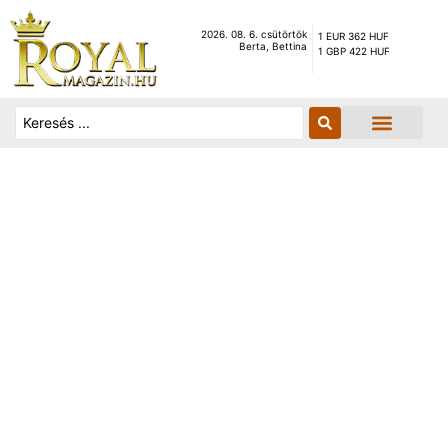
2026. 08. 6. csütörtök
1 EUR 362 HUF
Berta, Bettina
1 GBP 422 HUF