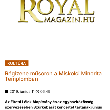
KULTÚRA
Régizene műsoron a Miskolci Minorita
Templomban
2019. június 11.
06:49
Az Éltető Lélek Alapítvány és az egyházközösség
szervezésében Szürkebarát koncertet tartanak június