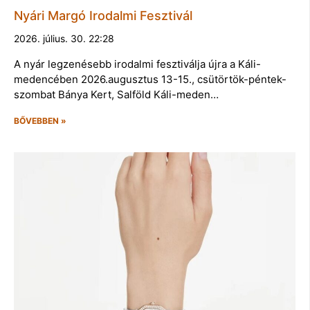
Nyári Margó Irodalmi Fesztivál
2026. július. 30. 22:28
A nyár legzenésebb irodalmi fesztiválja újra a Káli-
medencében 2026.augusztus 13-15., csütörtök-péntek-
szombat Bánya Kert, Salföld Káli-meden…
BŐVEBBEN »