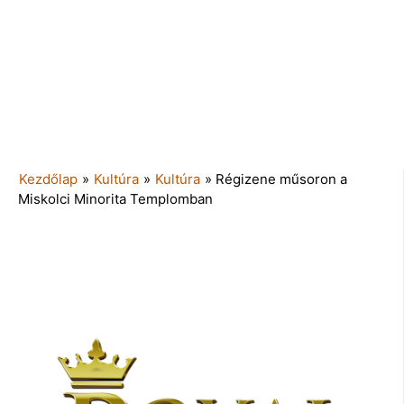
Kezdőlap
»
Kultúra
»
Kultúra
»
Régizene műsoron a
Miskolci Minorita Templomban