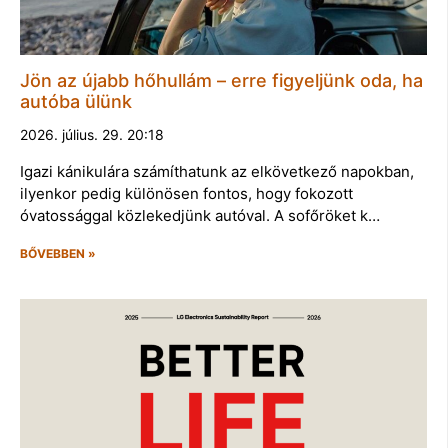
Jön az újabb hőhullám – erre figyeljünk oda, ha
autóba ülünk
2026. július. 29. 20:18
Igazi kánikulára számíthatunk az elkövetkező napokban,
ilyenkor pedig különösen fontos, hogy fokozott
óvatossággal közlekedjünk autóval. A sofőröket k…
BŐVEBBEN »