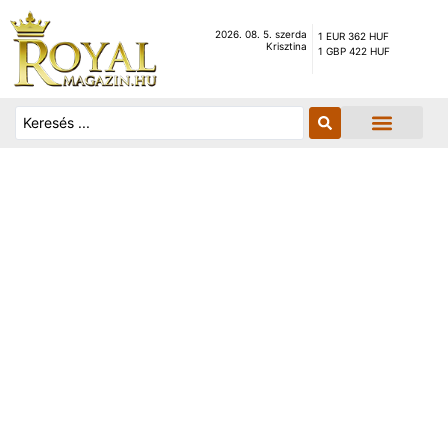
2026. 08. 5. szerda
1 EUR 362 HUF
Krisztina
1 GBP 422 HUF