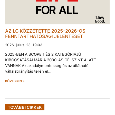
AZ LG KÖZZÉTETTE 2025–2026-OS
FENNTARTHATÓSÁGI JELENTÉSÉT
2026. július. 23. 19:03
2025-BEN A SCOPE 1 ÉS 2 KATEGÓRIÁJÚ
KIBOCSÁTÁSAI MÁR A 2030-AS CÉLSZINT ALATT
VANNAK Az akadálymentesség és az átlátható
vállalatirányítás terén el…
BŐVEBBEN »
TOVÁBBI CIKKEK