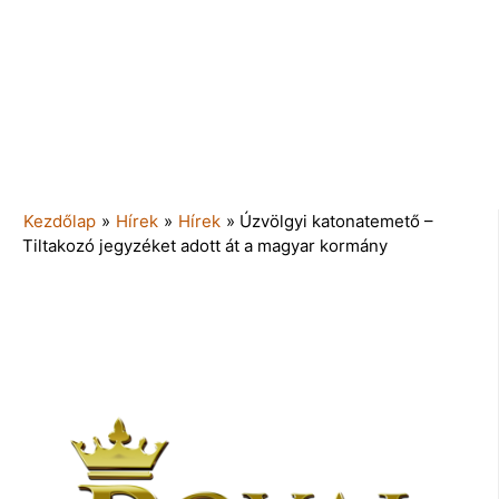
Kezdőlap
»
Hírek
»
Hírek
»
Úzvölgyi katonatemető –
Tiltakozó jegyzéket adott át a magyar kormány