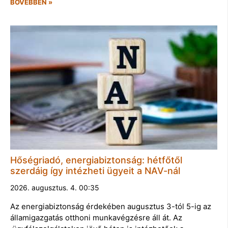
BŐVEBBEN »
Hőségriadó, energiabiztonság: hétfőtől
szerdáig így intézheti ügyeit a NAV-nál
2026. augusztus. 4. 00:35
Az energiabiztonság érdekében augusztus 3-tól 5-ig az
államigazgatás otthoni munkavégzésre áll át. Az