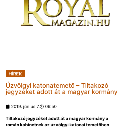
HÍREK
Úzvölgyi katonatemető – Tiltakozó
jegyzéket adott át a magyar kormány
2019. június 7.
06:50
Tiltakozó jegyzéket adott át a magyar kormány a
román kabinetnek az úzvölgyi katonai temetőben