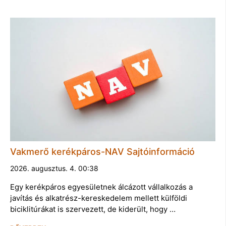
Vakmerő kerékpáros-NAV Sajtóinformáció
2026. augusztus. 4. 00:38
Egy kerékpáros egyesületnek álcázott vállalkozás a
javítás és alkatrész-kereskedelem mellett külföldi
biciklitúrákat is szervezett, de kiderült, hogy …