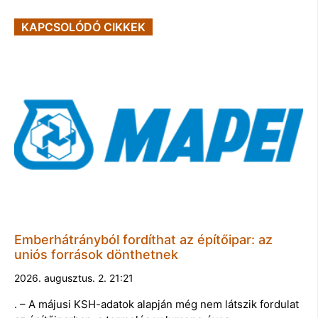
KAPCSOLÓDÓ CIKKEK
Emberhátrányból fordíthat az építőipar: az
uniós források dönthetnek
2026. augusztus. 2. 21:21
. – A májusi KSH-adatok alapján még nem látszik fordulat