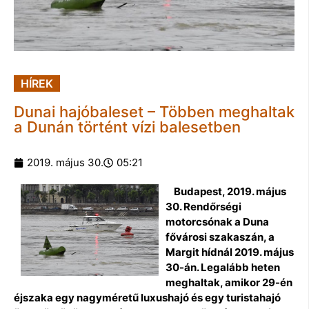
HÍREK
Dunai hajóbaleset – Többen meghaltak
a Dunán történt vízi balesetben
2019. május 30.
05:21
Budapest, 2019. május
30. Rendőrségi
motorcsónak a Duna
fővárosi szakaszán, a
Margit hídnál 2019. május
30-án. Legalább heten
meghaltak, amikor 29-én
éjszaka egy nagyméretű luxushajó és egy turistahajó