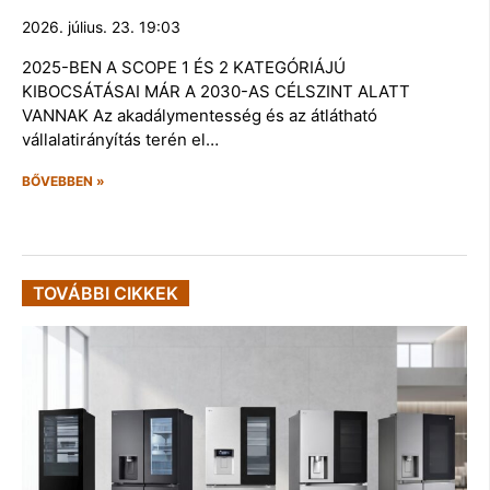
2026. július. 23. 19:03
2025-BEN A SCOPE 1 ÉS 2 KATEGÓRIÁJÚ
KIBOCSÁTÁSAI MÁR A 2030-AS CÉLSZINT ALATT
VANNAK Az akadálymentesség és az átlátható
vállalatirányítás terén el…
BŐVEBBEN »
TOVÁBBI CIKKEK