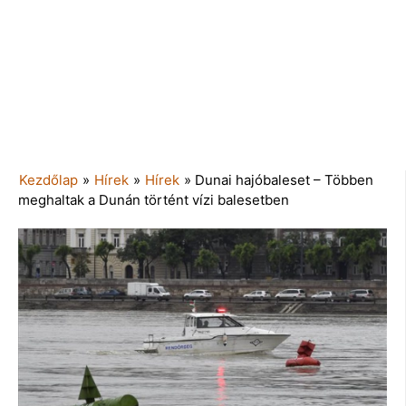
Kezdőlap
»
Hírek
»
Hírek
»
Dunai hajóbaleset – Többen
meghaltak a Dunán történt vízi balesetben