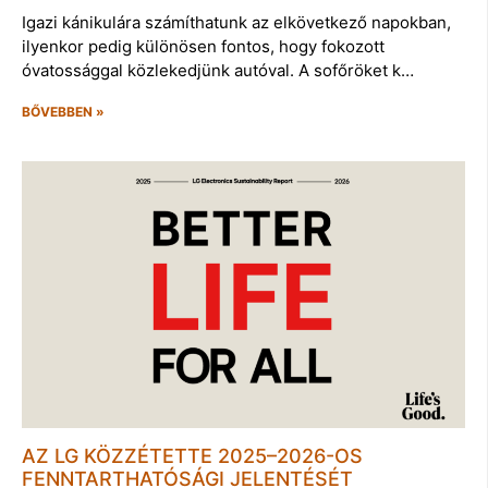
Igazi kánikulára számíthatunk az elkövetkező napokban,
ilyenkor pedig különösen fontos, hogy fokozott
óvatossággal közlekedjünk autóval. A sofőröket k…
BŐVEBBEN »
AZ LG KÖZZÉTETTE 2025–2026-OS
FENNTARTHATÓSÁGI JELENTÉSÉT