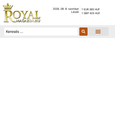
2026. 08. 8. szombat
1 EUR 365 HUF
László
1 GBP 425 HUF