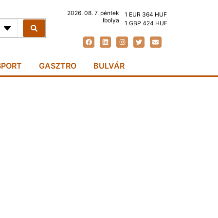
2026. 08. 7. péntek
1 EUR 364 HUF
Ibolya
1 GBP 424 HUF
SPORT
GASZTRO
BULVÁR