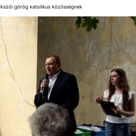
zikszói görög katolikus közösségnek