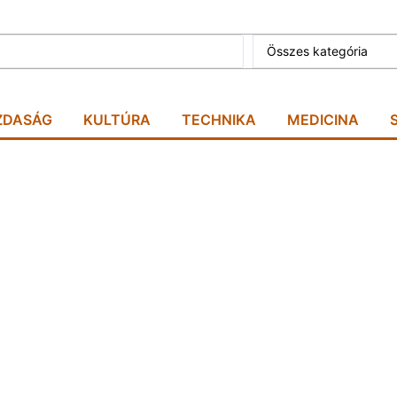
Összes kategória
ZDASÁG
KULTÚRA
TECHNIKA
MEDICINA