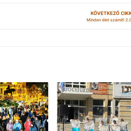
KÖVETKEZŐ CIK
Minden élet számít! 2.