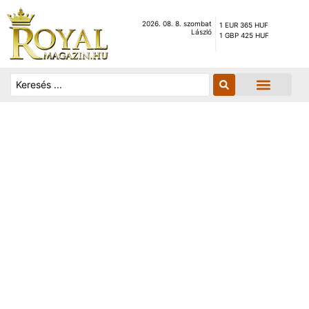
2026. 08. 8. szombat
1 EUR 365 HUF
László
1 GBP 425 HUF