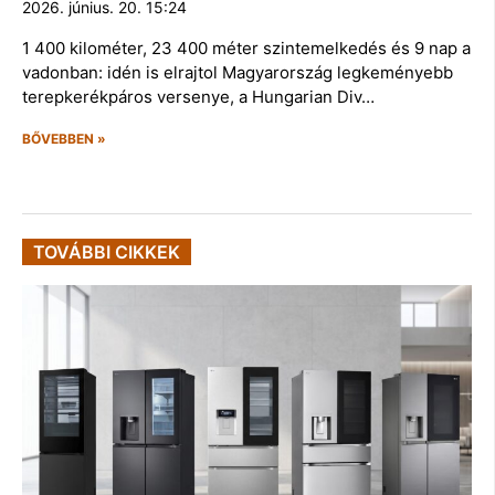
2026. június. 20. 15:24
1 400 kilométer, 23 400 méter szintemelkedés és 9 nap a
vadonban: idén is elrajtol Magyarország legkeményebb
terepkerékpáros versenye, a Hungarian Div…
BŐVEBBEN »
TOVÁBBI CIKKEK