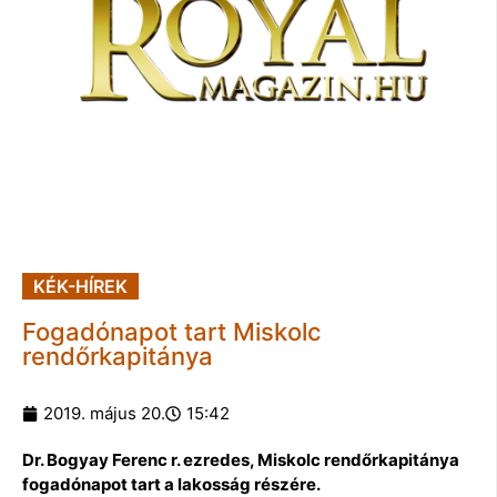
KÉK-HÍREK
Fogadónapot tart Miskolc
rendőrkapitánya
2019. május 20.
15:42
Dr. Bogyay Ferenc r. ezredes, Miskolc rendőrkapitánya
fogadónapot tart a lakosság részére.