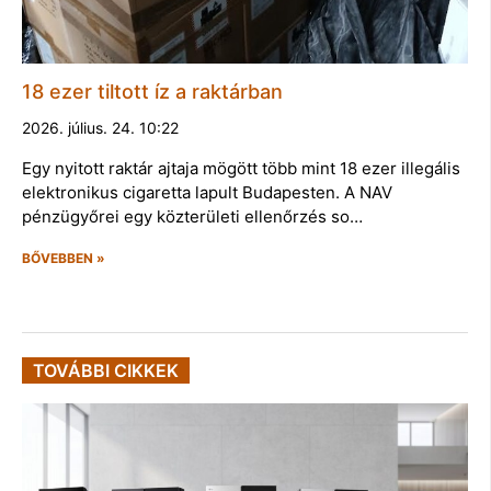
18 ezer tiltott íz a raktárban
2026. július. 24. 10:22
Egy nyitott raktár ajtaja mögött több mint 18 ezer illegális
elektronikus cigaretta lapult Budapesten. A NAV
pénzügyőrei egy közterületi ellenőrzés so…
BŐVEBBEN »
TOVÁBBI CIKKEK