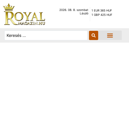
2026. 08. 8. szombat
1 EUR 365 HUF
László
1 GBP 425 HUF