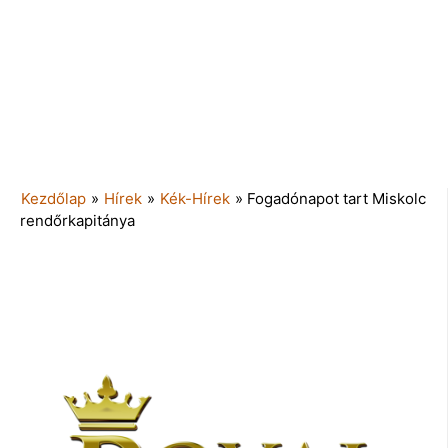
Kezdőlap
»
Hírek
»
Kék-Hírek
»
Fogadónapot tart Miskolc
rendőrkapitánya