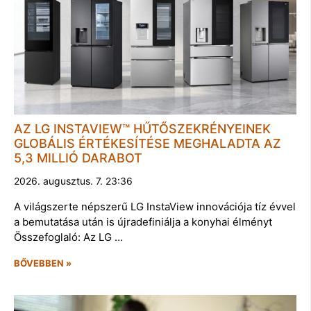
AZ LG INSTAVIEW™ HŰTŐSZEKRÉNYEINEK
GLOBÁLIS ÉRTÉKESÍTÉSE MEGHALADTA AZ
5,3 MILLIÓ DARABOT
2026. augusztus. 7. 23:36
A világszerte népszerű LG InstaView innovációja tíz évvel
a bemutatása után is újradefiniálja a konyhai élményt
Összefoglaló: Az LG …
BŐVEBBEN »